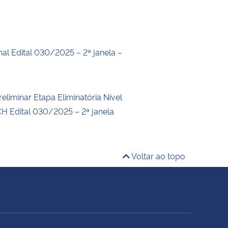
nal Edital 030/2025 – 2ª janela –
eliminar Etapa Eliminatória Nível
 Edital 030/2025 – 2ª janela
Voltar ao topo