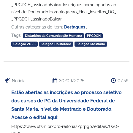
_PPGDCH_assinadoBaixar Inscrições homologadas ao
nível de Doutorado Homologacao_Final_inscritos_DO_-
_PPGDCH_assinadoBaixar
Outras categorias do item:
Destaques
,
Tags:
Distúrbios da Comunicação Humana
PPGDCH
Seleção 2026
Seleção Doutorado
Seleção Mestrado
Notícia
30/09/2025
07:59
Estão abertas as inscrições ao processo seletivo
dos cursos de PG da Universidade Federal de
Santa Maria, nível de Mestrado e Doutorado.
Acesse o edital aqui:
Https://www.ufsm.br/pro-reitorias/prpgp/editais/030-