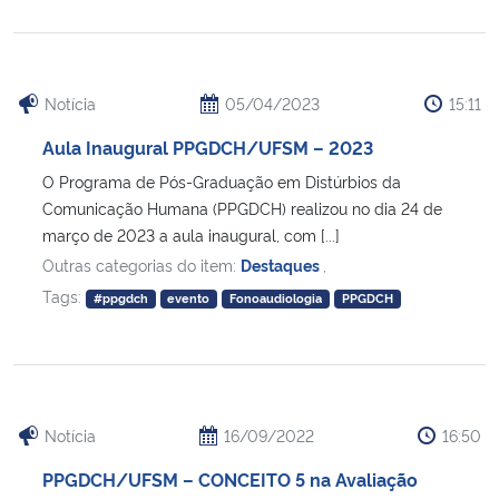
Notícia
05/04/2023
15:11
Aula Inaugural PPGDCH/UFSM – 2023
O Programa de Pós-Graduação em Distúrbios da
Comunicação Humana (PPGDCH) realizou no dia 24 de
março de 2023 a aula inaugural, com [...]
Outras categorias do item:
Destaques
,
Tags:
#ppgdch
evento
Fonoaudiologia
PPGDCH
Notícia
16/09/2022
16:50
PPGDCH/UFSM – CONCEITO 5 na Avaliação