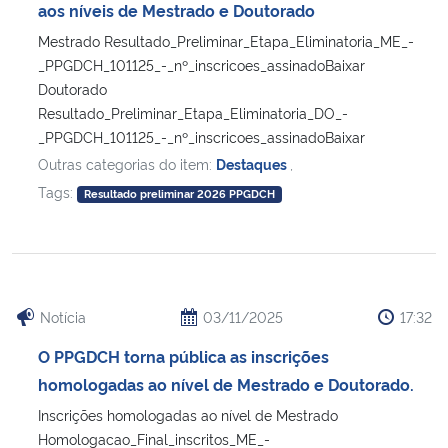
aos níveis de Mestrado e Doutorado
Mestrado Resultado_Preliminar_Etapa_Eliminatoria_ME_-
_PPGDCH_101125_-_nº_inscricoes_assinadoBaixar
Doutorado
Resultado_Preliminar_Etapa_Eliminatoria_DO_-
_PPGDCH_101125_-_nº_inscricoes_assinadoBaixar
Outras categorias do item:
Destaques
,
Tags:
Resultado preliminar 2026 PPGDCH
Notícia
03/11/2025
17:32
O PPGDCH torna pública as inscrições
homologadas ao nível de Mestrado e Doutorado.
Inscrições homologadas ao nível de Mestrado
Homologacao_Final_inscritos_ME_-