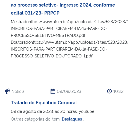
ao processo seletivo- ingresso 2024, conforme
edital 031/23- PRPGP
Mestradohttps://www.ufsm.br/app/uploads/sites/523/2023
INSCRITOS-PARA-PARTICIPAREM-DA-1a-FASE-DO-
PROCESSO-SELETIVO-MESTRADO.pdf
Doutoradohttps://www.ufsm.br/app/uploads/sites/523/202
INSCRITOS-PARA-PARTICIPAREM-DA-1a-FASE-DO-
PROCESSO-SELETIVO-DOUTORADO-1.pdf
Notícia
09/08/2023
10:22
Tratado de Equilíbrio Corporal
09 de agosto de 2023, às 20 horas, youtube
Outras categorias do item:
Destaques
,