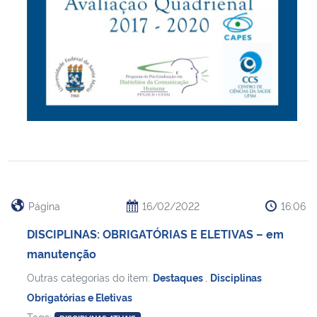
Página
16/02/2022
16:06
DISCIPLINAS: OBRIGATÓRIAS E ELETIVAS – em
manutenção
Outras categorias do item:
Destaques
,
Disciplinas
Obrigatórias e Eletivas
Tags: