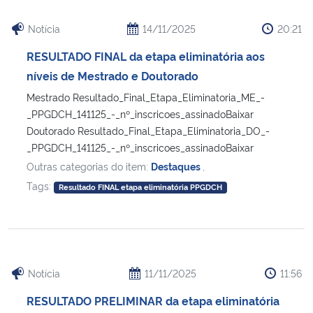
Notícia
14/11/2025
20:21
RESULTADO FINAL da etapa eliminatória aos
níveis de Mestrado e Doutorado
Mestrado Resultado_Final_Etapa_Eliminatoria_ME_-
_PPGDCH_141125_-_nº_inscricoes_assinadoBaixar
Doutorado Resultado_Final_Etapa_Eliminatoria_DO_-
_PPGDCH_141125_-_nº_inscricoes_assinadoBaixar
Outras categorias do item:
Destaques
,
Tags:
Resultado FINAL etapa eliminatória PPGDCH
Notícia
11/11/2025
11:56
RESULTADO PRELIMINAR da etapa eliminatória