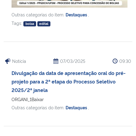
Outras categorias do item:
Destaques
,
Tags:
bolsa
edital
Notícia
07/03/2025
09:30
Divulgação da data de apresentação oral do pré-
projeto para a 2ª etapa do Processo Seletivo
2025/2ª janela
ORGANI_1Baixar
Outras categorias do item:
Destaques
,