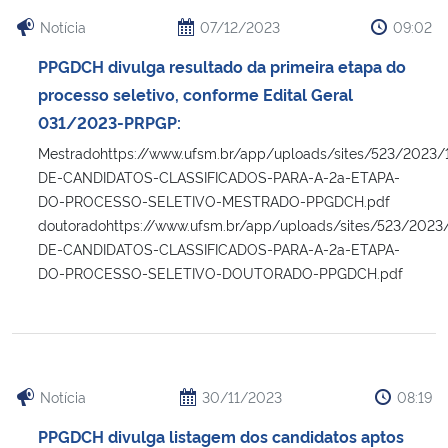
Notícia
07/12/2023
09:02
PPGDCH divulga resultado da primeira etapa do
processo seletivo, conforme Edital Geral
031/2023-PRPGP:
Mestradohttps://www.ufsm.br/app/uploads/sites/523/2023/
DE-CANDIDATOS-CLASSIFICADOS-PARA-A-2a-ETAPA-
DO-PROCESSO-SELETIVO-MESTRADO-PPGDCH.pdf
doutoradohttps://www.ufsm.br/app/uploads/sites/523/2023
DE-CANDIDATOS-CLASSIFICADOS-PARA-A-2a-ETAPA-
DO-PROCESSO-SELETIVO-DOUTORADO-PPGDCH.pdf
Notícia
30/11/2023
08:19
PPGDCH divulga listagem dos candidatos aptos