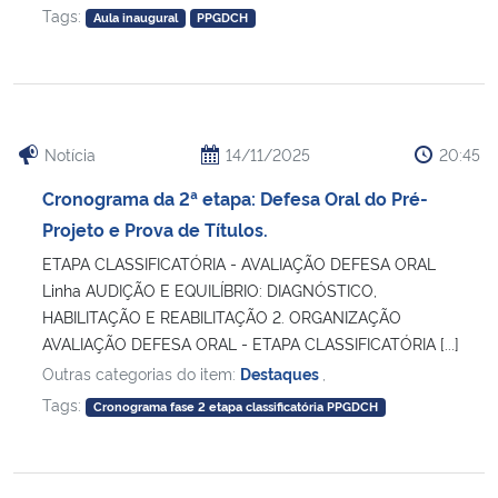
Tags:
Aula inaugural
PPGDCH
Notícia
14/11/2025
20:45
Cronograma da 2ª etapa: Defesa Oral do Pré-
Projeto e Prova de Títulos.
ETAPA CLASSIFICATÓRIA - AVALIAÇÃO DEFESA ORAL
Linha AUDIÇÃO E EQUILÍBRIO: DIAGNÓSTICO,
HABILITAÇÃO E REABILITAÇÃO 2. ORGANIZAÇÃO
AVALIAÇÃO DEFESA ORAL - ETAPA CLASSIFICATÓRIA [...]
Outras categorias do item:
Destaques
,
Tags:
Cronograma fase 2 etapa classificatória PPGDCH