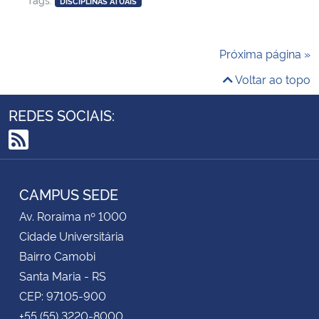
DISCIPLINAS ATUAIS
Próxima página »
Voltar ao topo
REDES SOCIAIS:
RSS
CAMPUS SEDE
Av. Roraima nº 1000
Cidade Universitária
Bairro Camobi
Santa Maria - RS
CEP: 97105-900
+55 (55) 3220-8000