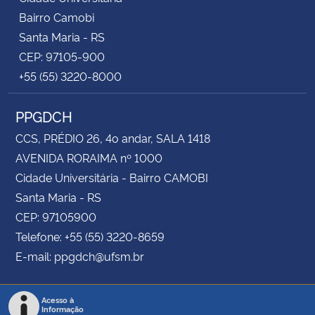
Bairro Camobi
Santa Maria - RS
CEP: 97105-900
+55 (55) 3220-8000
PPGDCH
CCS, PRÉDIO 26, 4o andar, SALA 1418
AVENIDA RORAIMA nº 1000
Cidade Universitária - Bairro CAMOBI
Santa Maria - RS
CEP: 97105900
Telefone: +55 (55) 3220-8659
E-mail: ppgdch@ufsm.br
Acesso à
Informação