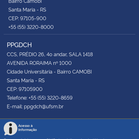
Bairro Camobi
Santa Maria - RS
CEP: 97105-900
+55 (55) 3220-8000
PPGDCH
CCS, PRÉDIO 26, 4o andar, SALA 1418
AVENIDA RORAIMA nº 1000
Cidade Universitária - Bairro CAMOBI
Santa Maria - RS
CEP: 97105900
Telefone: +55 (55) 3220-8659
E-mail: ppgdch@ufsm.br
Acesso à
Informação