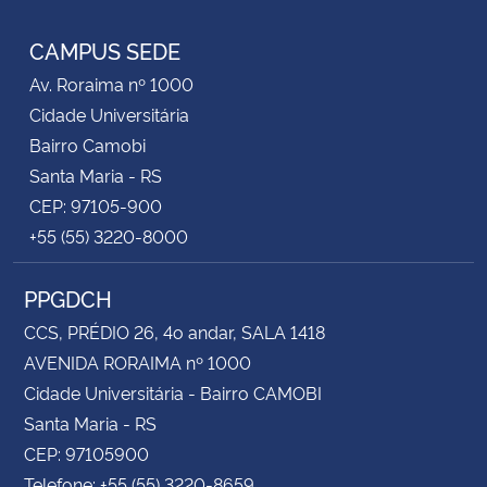
RSS
CAMPUS SEDE
Av. Roraima nº 1000
Cidade Universitária
Bairro Camobi
Santa Maria - RS
CEP: 97105-900
+55 (55) 3220-8000
PPGDCH
CCS, PRÉDIO 26, 4o andar, SALA 1418
AVENIDA RORAIMA nº 1000
Cidade Universitária - Bairro CAMOBI
Santa Maria - RS
CEP: 97105900
Telefone: +55 (55) 3220-8659