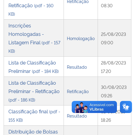
Retificação
Retificação
(pdf - 160
08:30
KB)
Inscrições
Homologadas -
25/08/2023
Homologação
Listagem Final
(pdf - 157
09:00
KB)
Lista de Classificação
28/08/2023
Resultado
Preliminar
(pdf - 184 KB)
17:20
Lista de Classificação
30/08/2023
Preliminar - Retificação
Retificação
09:26
(pdf - 186 KB)
Classificação final
(pdf -
31/08/2023
Resultado
155 KB)
18:26
Distribuição de Bolsas