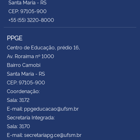
Santa Maria - RS
CEP: 97105-900
+55 (55) 3220-8000
PPGE
Centro de Educação, prédio 16,
Av. Roraima nº 1000
Bairro Camobi
Santa Maria - RS
CEP: 97105-900
Coordenação:
Sala: 3172
E-mail: ppgeducacao@ufsm.br
Secretaria Integrada:
Sala: 3170
E-mail: secretariapg.ce@ufsm.br