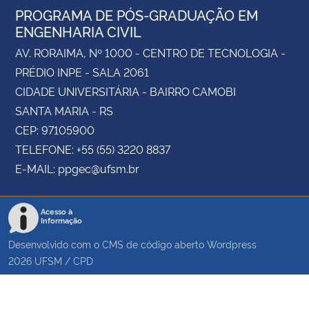
PROGRAMA DE PÓS-GRADUAÇÃO EM
ENGENHARIA CIVIL
AV. RORAIMA, Nº 1000 - CENTRO DE TECNOLOGIA -
PRÉDIO INPE - SALA 2061
CIDADE UNIVERSITÁRIA - BAIRRO CAMOBI
SANTA MARIA - RS
CEP: 97105900
TELEFONE: +55 (55) 3220 8837
E-MAIL: ppgec@ufsm.br
Acesso à
Informação
Desenvolvido com o CMS de código aberto
Wordpress
2026
UFSM
/
CPD