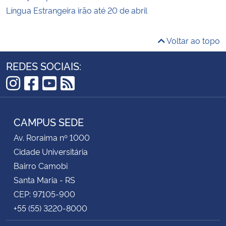
Língua Estrangeira irão até 20 de abril
Voltar ao topo
REDES SOCIAIS:
Instagram
Facebook
YouTube
RSS
CAMPUS SEDE
Av. Roraima nº 1000
Cidade Universitária
Bairro Camobi
Santa Maria - RS
CEP: 97105-900
+55 (55) 3220-8000