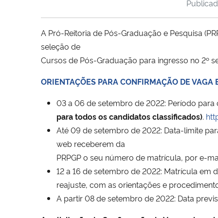
Publica
A Pró-Reitoria de Pós-Graduação e Pesquisa 
seleção de
Cursos de Pós-Graduação para ingresso no 2º se
ORIENTAÇÕES PARA CONFIRMAÇÃO DE VAGA 
03 a 06 de setembro de 2022: Período para 
para todos os candidatos
classificados)
.
ht
Até 09 de setembro de 2022: Data-limite pa
web receberem da
PRPGP o seu número de matrícula, por e-mai
12 a 16 de setembro de 2022: Matrícula em d
reajuste, com as orientações e procedimento
A partir 08 de setembro de 2022: Data previs