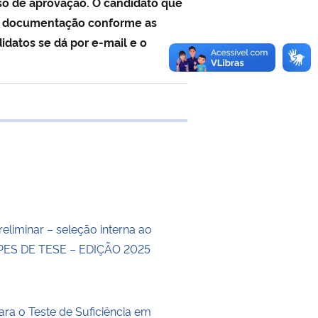
rso de aprovação. O candidato que
 a documentação conforme as
idatos se dá por e-mail e o
e transferência
eliminar – seleção interna ao
ES DE TESE – EDIÇÃO 2025
ara o Teste de Suficiência em