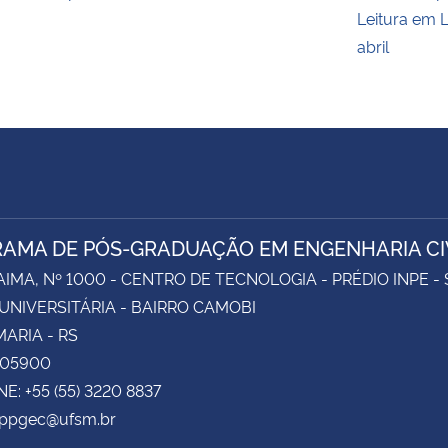
Leitura em L
abril
AMA DE PÓS-GRADUAÇÃO EM ENGENHARIA CI
AIMA, Nº 1000 - CENTRO DE TECNOLOGIA - PRÉDIO INPE -
UNIVERSITÁRIA - BAIRRO CAMOBI
ARIA - RS
105900
E: +55 (55) 3220 8837
 ppgec@ufsm.br