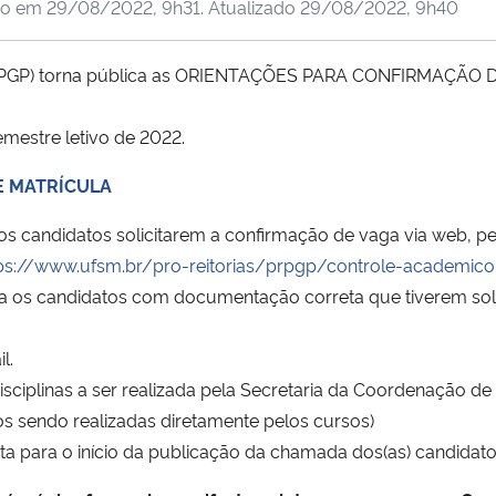
do em
29/08/2022, 9h31
. Atualizado
29/08/2022, 9h40
(PRPGP) torna pública as ORIENTAÇÕES PARA CONFIRMAÇÃO 
mestre letivo de 2022.
E MATRÍCULA
os candidatos solicitarem a confirmação de vaga via web, 
tps://www.ufsm.br/pro-reitorias/prpgp/controle-academi
ra os candidatos com documentação correta que tiverem sol
l.
isciplinas a ser realizada pela Secretaria da Coordenação d
s sendo realizadas diretamente pelos cursos)
ta para o início da publicação da chamada dos(as) candidato