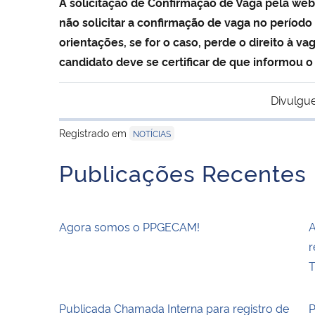
A solicitação de Confirmação de Vaga pela web
não solicitar a confirmação de vaga no perí
orientações, se for o caso, perde o direito à v
candidato deve se certificar de que informou o
Divulgue
Registrado em
NOTÍCIAS
Publicações Recentes
Agora somos o PPGECAM!
A
r
T
Publicada Chamada Interna para registro de
P