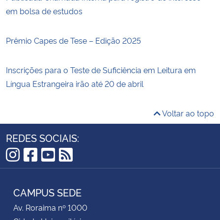
em bolsa de estudos
Prêmio Capes de Tese – Edição 2025
Inscrições para o Teste de Suficiência em Leitura em
Língua Estrangeira irão até 20 de abril
Voltar ao topo
REDES SOCIAIS:
Instagram
Facebook
YouTube
RSS
CAMPUS SEDE
Av. Roraima nº 1000