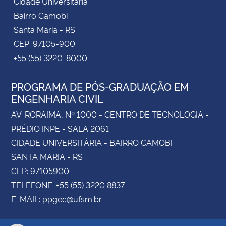
Cidade Universitária
Bairro Camobi
Santa Maria - RS
CEP: 97105-900
+55 (55) 3220-8000
PROGRAMA DE PÓS-GRADUAÇÃO EM
ENGENHARIA CIVIL
AV. RORAIMA, Nº 1000 - CENTRO DE TECNOLOGIA -
PRÉDIO INPE - SALA 2061
CIDADE UNIVERSITÁRIA - BAIRRO CAMOBI
SANTA MARIA - RS
CEP: 97105900
TELEFONE: +55 (55) 3220 8837
E-MAIL: ppgec@ufsm.br