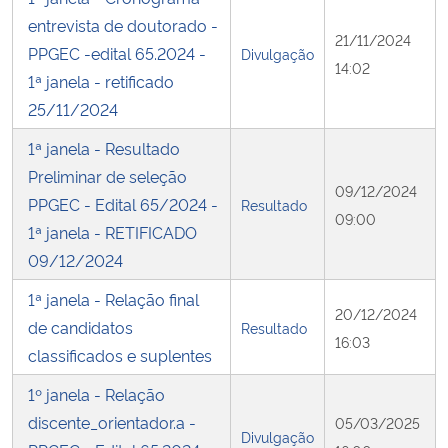
entrevista de doutorado -
21/11/2024
PPGEC -edital 65.2024 -
Divulgação
14:02
1ª janela - retificado
25/11/2024
1ª janela - Resultado
Preliminar de seleção
09/12/2024
PPGEC - Edital 65/2024 -
Resultado
09:00
1ª janela - RETIFICADO
09/12/2024
1ª janela - Relação final
20/12/2024
de candidatos
Resultado
16:03
classificados e suplentes
1º janela - Relação
discente_orientador.a -
05/03/2025
Divulgação