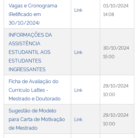
Vagas e Cronograma
01/10/2024
Link
(Retificado em
14:08
30/10/2024)
INFORMAÇÕES DA
ASSISTÊNCIA
30/10/2024
ESTUDANTIL AOS
Link
15:00
ESTUDANTES
INGRESSANTES
Ficha de Avaliação do
29/10/2024
Currículo Lattes -
Link
10:00
Mestrado e Doutorado
Sugestão de Modelo
29/10/2024
para Carta de Motivação
Link
10:00
de Mestrado