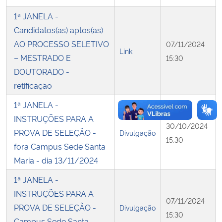
1ª JANELA -
Candidatos(as) aptos(as)
AO PROCESSO SELETIVO
07/11/2024
Link
– MESTRADO E
15:30
DOUTORADO -
retificação
1ª JANELA -
INSTRUÇÕES PARA A
30/10/2024
PROVA DE SELEÇÃO -
Divulgação
15:30
fora Campus Sede Santa
Maria - dia 13/11/2024
1ª JANELA -
INSTRUÇÕES PARA A
07/11/2024
PROVA DE SELEÇÃO -
Divulgação
15:30
Campus Sede Santa