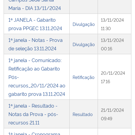
Maria - DIA 13/11/2024
1ª JANELA - Gabarito
13/11/2024
Divulgação
prova PPGEC 13.11.2024
11:30
1ª janela - Notas - Prova
13/11/2024
Divulgação
de seleção 13.11.2024
00:16
1ª janela - Comunicado:
Retificação ao Gabarito
20/11/2024
Pós-
Retificação
17:16
recursos_20/11/2024 ao
gabarito prova 13.11.2024
1ª janela - Resultado -
21/11/2024
Notas da Prova - pós-
Resultado
09:49
recursos 21.11
1ª janela - Cronograma