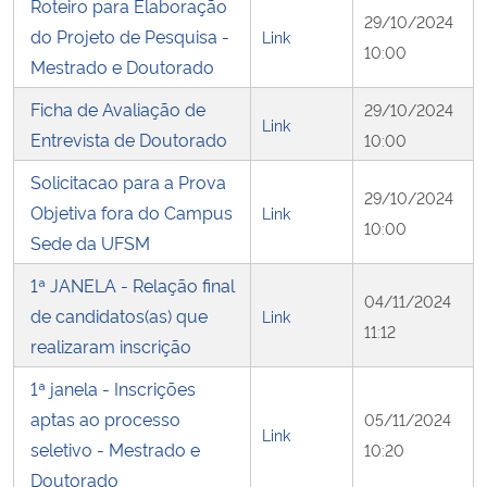
Roteiro para Elaboração
29/10/2024
do Projeto de Pesquisa -
Link
10:00
Mestrado e Doutorado
Ficha de Avaliação de
29/10/2024
Link
Entrevista de Doutorado
10:00
Solicitacao para a Prova
29/10/2024
Objetiva fora do Campus
Link
10:00
Sede da UFSM
1ª JANELA - Relação final
04/11/2024
de candidatos(as) que
Link
11:12
realizaram inscrição
1ª janela - Inscrições
aptas ao processo
05/11/2024
Link
seletivo - Mestrado e
10:20
Doutorado