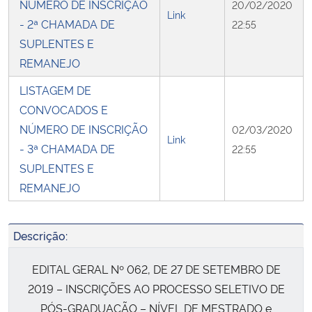
NÚMERO DE INSCRIÇÃO
20/02/2020
Link
- 2ª CHAMADA DE
22:55
SUPLENTES E
REMANEJO
LISTAGEM DE
CONVOCADOS E
NÚMERO DE INSCRIÇÃO
02/03/2020
Link
- 3ª CHAMADA DE
22:55
SUPLENTES E
REMANEJO
Descrição:
EDITAL GERAL Nº 062, DE 27 DE SETEMBRO DE
2019 – INSCRIÇÕES AO PROCESSO SELETIVO DE
PÓS-GRADUAÇÃO – NÍVEL DE MESTRADO e