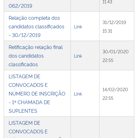
11:43
062/2019
Relação completa dos
31/12/2019
candidatos classificados
Link
15:31
- 30/12/2019
Retificação relação final
30/01/2020
dos candidatos
Link
22:55
classificados
LISTAGEM DE
CONVOCADOS E
14/02/2020
NÚMERO DE INSCRIÇÃO
Link
22:55
- 1ª CHAMADA DE
SUPLENTES
LISTAGEM DE
CONVOCADOS E