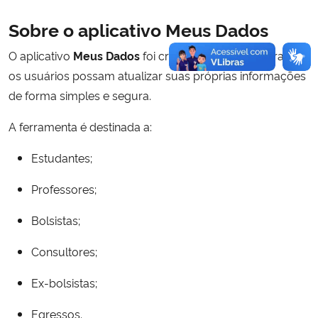
Sobre o aplicativo Meus Dados
O aplicativo
Meus Dados
foi criado pela CAPES para que
os usuários possam atualizar suas próprias informações
de forma simples e segura.
A ferramenta é destinada a:
Estudantes;
Professores;
Bolsistas;
Consultores;
Ex-bolsistas;
Egressos.