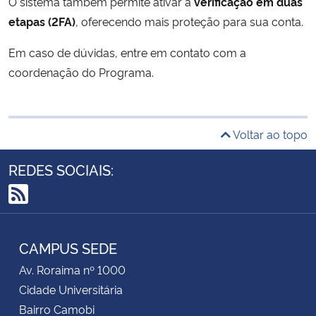
O sistema também permite ativar a
verificação em duas
etapas (2FA)
, oferecendo mais proteção para sua conta.
Em caso de dúvidas, entre em contato com a
coordenação do Programa.
Voltar ao topo
REDES SOCIAIS:
RSS
CAMPUS SEDE
Av. Roraima nº 1000
Cidade Universitária
Bairro Camobi