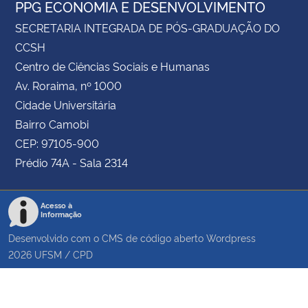
PPG ECONOMIA E DESENVOLVIMENTO
SECRETARIA INTEGRADA DE PÓS-GRADUAÇÃO DO
CCSH
Centro de Ciências Sociais e Humanas
Av. Roraima, nº 1000
Cidade Universitária
Bairro Camobi
CEP: 97105-900
Prédio 74A - Sala 2314
Acesso à
Informação
Desenvolvido com o CMS de código aberto
Wordpress
2026
UFSM
/
CPD