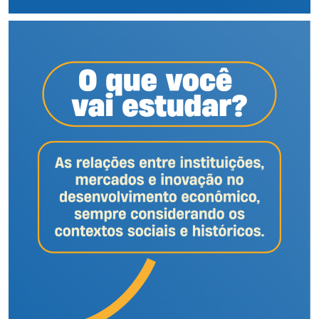
Secretaria-Geral
Secretaria de Governo
Gabinete de Segurança Institucional
Advocacia-Geral da União
Banco Central do Brasil
Planalto