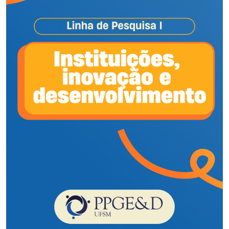
Ministério da Cidadania
Ministério da Saúde
Ministério de Minas e Energia
Ministério da Ciência, Tecnologia, Inovações e Comunicações
Ministério do Meio Ambiente
Ministério do Turismo
Ministério do Desenvolvimento Regional
Controladoria-Geral da União
Ministério da Mulher, da Família e dos Direitos Humanos