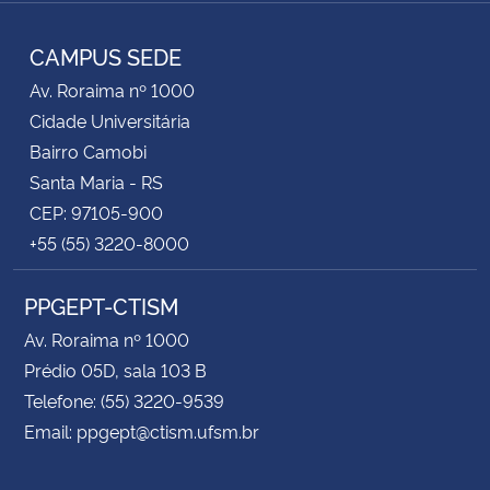
RSS
CAMPUS SEDE
Av. Roraima nº 1000
Cidade Universitária
Bairro Camobi
Santa Maria - RS
CEP: 97105-900
+55 (55) 3220-8000
PPGEPT-CTISM
Av. Roraima nº 1000
Prédio 05D, sala 103 B
Telefone: (55) 3220-9539
Email: ppgept@ctism.ufsm.br