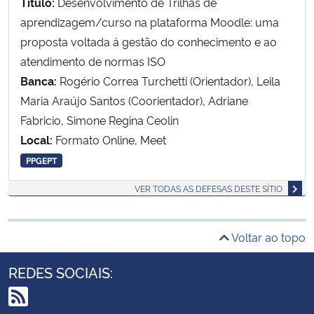
Título:
Desenvolvimento de Trilhas de
aprendizagem/curso na plataforma Moodle: uma
proposta voltada á gestão do conhecimento e ao
atendimento de normas ISO
Banca:
Rogério Correa Turchetti (Orientador), Leila
Maria Araújo Santos (Coorientador), Adriane
Fabricio, Simone Regina Ceolin
Local:
Formato Online, Meet
PPGEPT
VER TODAS AS DEFESAS DESTE SÍTIO
Voltar ao topo
REDES SOCIAIS: