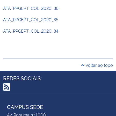
ATA_PPGEPT_COL_2020_36
ATA_PPGEPT_COL_2020_35
ATA_PPGEPT_COL_2020_34
Voltar ao topo
REDES SOCIAIS:
RSS
CAMPUS SEDE
Av. Roraima nº 1000