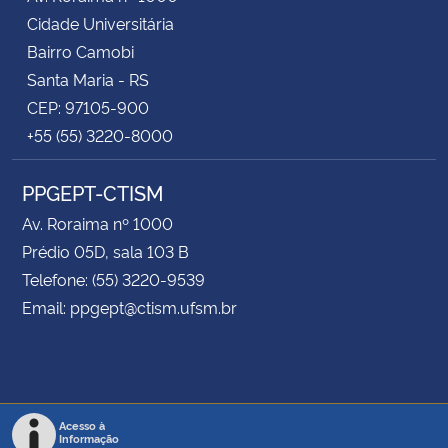
Cidade Universitária
Bairro Camobi
Santa Maria - RS
CEP: 97105-900
+55 (55) 3220-8000
PPGEPT-CTISM
Av. Roraima nº 1000
Prédio 05D, sala 103 B
Telefone: (55) 3220-9539
Email: ppgept@ctism.ufsm.br
Acesso à
Informação