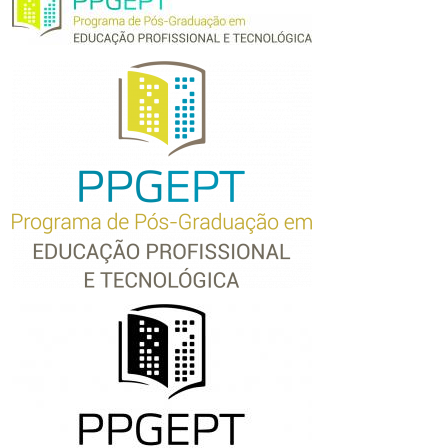
Ministério da Cidadania
Ministério da Saúde
Ministério de Minas e Energia
Ministério da Ciência, Tecnologia, Inovações e Comunicações
Ministério do Meio Ambiente
Ministério do Turismo
Ministério do Desenvolvimento Regional
Controladoria-Geral da União
Ministério da Mulher, da Família e dos Direitos Humanos