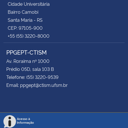
Cidade Universitária
Bairro Camobi
Santa Maria - RS
CEP: 97105-900
+55 (55) 3220-8000
PPGEPT-CTISM
Av. Roraima nº 1000
Prédio 05D, sala 103 B
Telefone: (55) 3220-9539
Email: ppgept@ctism.ufsm.br
Acesso à
Informação