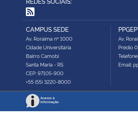
REDES SOCIAIS:
RSS
CAMPUS SEDE
PPGEP
Av. Roraima nº 1000
Av. Rora
Cidade Universitária
Prédio 0
Bairro Camobi
Telefone
Santa Maria - RS
Email: p
CEP: 97105-900
+55 (55) 3220-8000
Acesso à
Informação