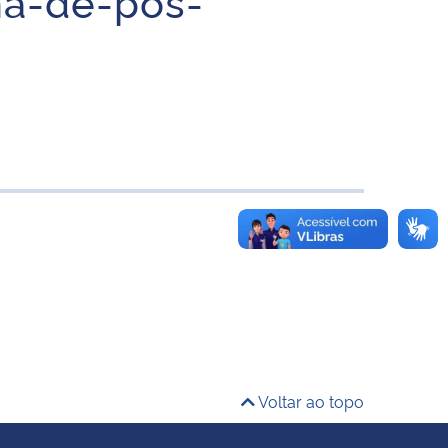
a-de-pos-
Voltar ao topo