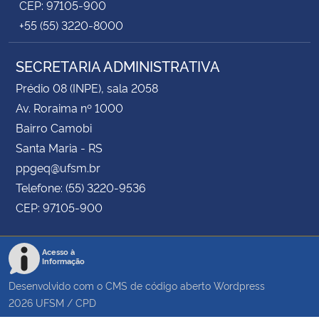
CEP: 97105-900
+55 (55) 3220-8000
SECRETARIA ADMINISTRATIVA
Prédio 08 (INPE), sala 2058
Av. Roraima nº 1000
Bairro Camobi
Santa Maria - RS
ppgeq@ufsm.br
Telefone: (55) 3220-9536
CEP: 97105-900
Acesso à
Informação
Desenvolvido com o CMS de código aberto
Wordpress
2026
UFSM
/
CPD