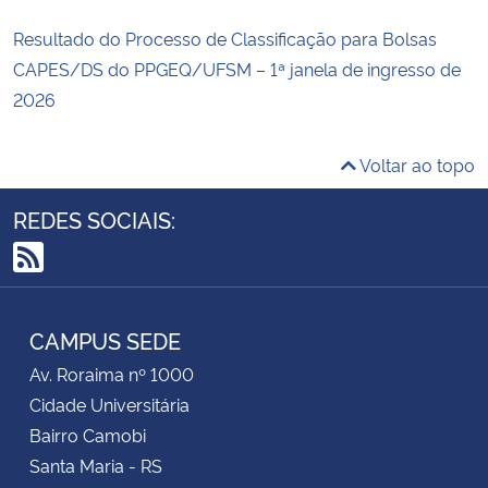
Resultado do Processo de Classificação para Bolsas
CAPES/DS do PPGEQ/UFSM – 1ª janela de ingresso de
2026
Voltar ao topo
REDES SOCIAIS:
RSS
CAMPUS SEDE
Av. Roraima nº 1000
Cidade Universitária
Bairro Camobi
Santa Maria - RS