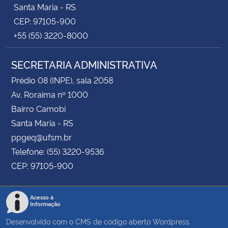
Santa Maria - RS
CEP: 97105-900
+55 (55) 3220-8000
SECRETARIA ADMINISTRATIVA
Prédio 08 (INPE), sala 2058
Av. Roraima nº 1000
Bairro Camobi
Santa Maria - RS
ppgeq@ufsm.br
Telefone: (55) 3220-9536
CEP: 97105-900
Acesso à
Informação
Desenvolvido com o CMS de código aberto
Wordpress