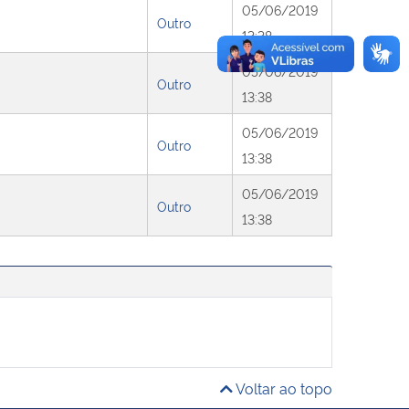
05/06/2019
Outro
13:38
05/06/2019
Outro
13:38
05/06/2019
Outro
13:38
05/06/2019
Outro
13:38
Voltar ao topo