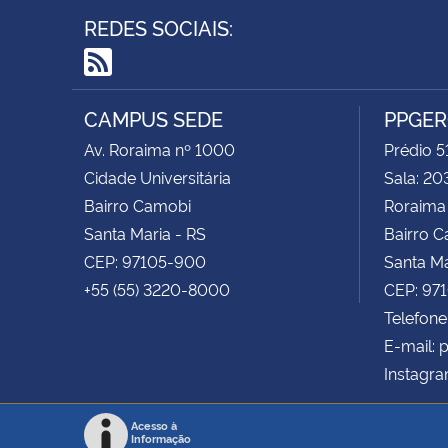
REDES SOCIAIS:
RSS
CAMPUS SEDE
PPGE
Av. Roraima nº 1000
Prédio 5
Cidade Universitária
Sala: 20
Bairro Camobi
Roraima
Santa Maria - RS
Bairro 
CEP: 97105-900
Santa Ma
+55 (55) 3220-8000
CEP: 97
Telefone
E-mail:
Instagr
Acesso à
Informação