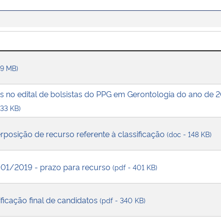
 9 MB)
dos no edital de bolsistas do PPG em Gerontologia do ano de
333 KB)
erposição de recurso referente à classificação
(doc - 148 KB)
al 01/2019 - prazo para recurso
(pdf - 401 KB)
ificação final de candidatos
(pdf - 340 KB)