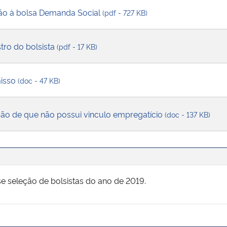
ão à bolsa Demanda Social
(pdf - 727 KB)
tro do bolsista
(pdf - 17 KB)
isso
(doc - 47 KB)
ão de que não possui vinculo empregatício
(doc - 137 KB)
se seleção de bolsistas do ano de 2019.