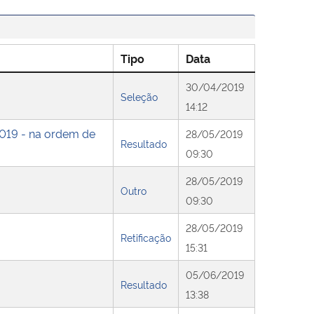
Tipo
Data
30/04/2019
Seleção
14:12
 2019 - na ordem de
28/05/2019
Resultado
09:30
28/05/2019
Outro
09:30
28/05/2019
Retificação
15:31
05/06/2019
Resultado
13:38