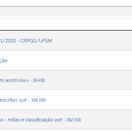
01/2021 - CPPGG/UFSM
ição
 em word
(docx - 39 KB)
inscritos
(pdf - 386 KB)
o - notas e classificação
(pdf - 392 KB)