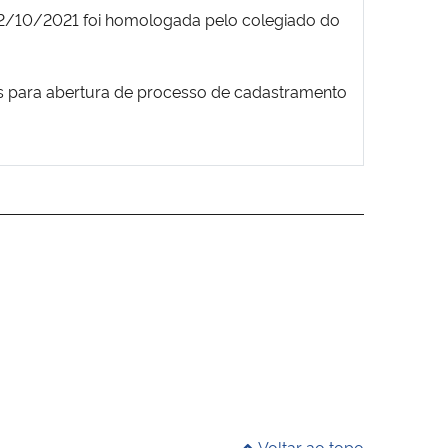
a 22/10/2021 foi homologada pelo colegiado do
es para abertura de processo de cadastramento
Voltar ao topo