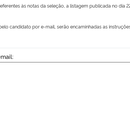
referentes às notas da seleção, a listagem publicada no di
elo candidato por e-mail, serão encaminhadas as instruçõ
mail: