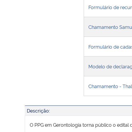
Formulário de recu
Chamamento Samu
Formulário de cad
Modelo de declaraç
Chamamento - Thal
Descrição:
O PPG em Gerontologia torna público o edital d