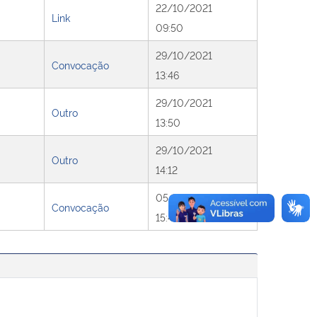
22/10/2021
Link
09:50
29/10/2021
Convocação
13:46
29/10/2021
Outro
13:50
29/10/2021
Outro
14:12
05/11/2021
Convocação
15:48