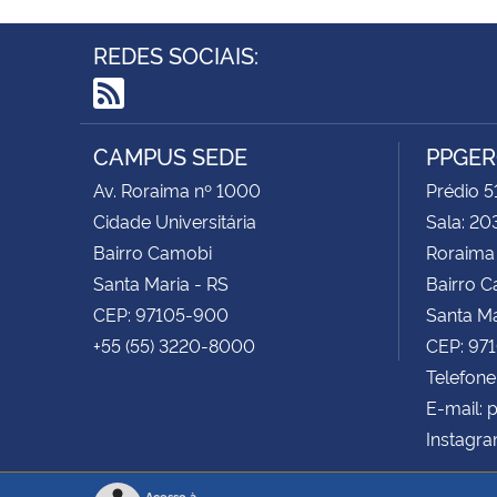
REDES SOCIAIS:
RSS
CAMPUS SEDE
PPGE
Av. Roraima nº 1000
Prédio 5
Cidade Universitária
Sala: 20
Bairro Camobi
Roraima
Santa Maria - RS
Bairro 
CEP: 97105-900
Santa Ma
+55 (55) 3220-8000
CEP: 97
Telefone
E-mail:
Instagr
Acesso à