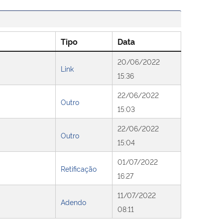
Tipo
Data
20/06/2022
Link
15:36
22/06/2022
Outro
15:03
22/06/2022
Outro
15:04
01/07/2022
Retificação
16:27
11/07/2022
Adendo
08:11