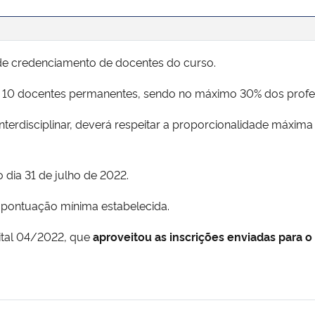
 de credenciamento de docentes do curso.
é 10 docentes permanentes, sendo no máximo 30% dos profe
nterdisciplinar, deverá respeitar a proporcionalidade máxi
o dia 31 de julho de 2022.
a pontuação mínima estabelecida.
dital 04/2022, que
aproveitou as inscrições enviadas para o