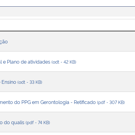
ição
 e Plano de atividades
(odt - 42 KB)
e Ensino
(odt - 33 KB)
amento do PPG em Gerontologia - Retificado
(pdf - 307 KB)
o do qualis
(pdf - 74 KB)