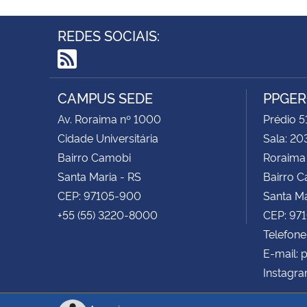
REDES SOCIAIS:
RSS
CAMPUS SEDE
PPGE
Av. Roraima nº 1000
Prédio 5
Cidade Universitária
Sala: 20
Bairro Camobi
Roraima
Santa Maria - RS
Bairro 
CEP: 97105-900
Santa Ma
+55 (55) 3220-8000
CEP: 97
Telefone
E-mail:
Instagr