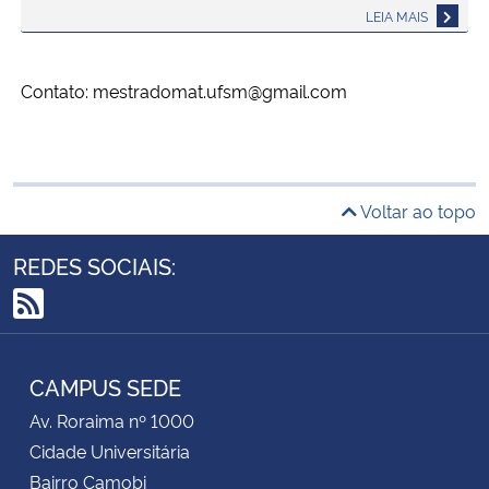
LEIA MAIS
Contato: mestradomat.ufsm@gmail.com
Voltar ao topo
REDES SOCIAIS:
RSS
CAMPUS SEDE
Av. Roraima nº 1000
Cidade Universitária
Bairro Camobi