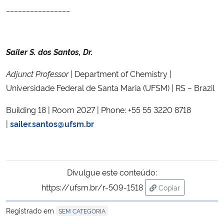
________________
Sailer S. dos Santos, Dr.
Adjunct Professor
| Department of Chemistry |
Universidade Federal de Santa Maria (UFSM) | RS – Brazil
Building 18 | Room 2027 | Phone: +55 55 3220 8718
|
sailer.santos@ufsm.br
Divulgue este conteúdo:
https://ufsm.br/r-509-1518
Copiar
para área de tran
Registrado em
SEM CATEGORIA