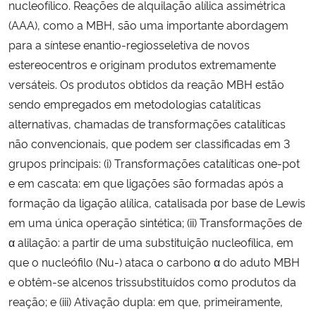
nucleofílico. Reações de alquilação alílica assimétrica
(AAA), como a MBH, são uma importante abordagem
para a síntese enantio-regiosseletiva de novos
estereocentros e originam produtos extremamente
versáteis. Os produtos obtidos da reação MBH estão
sendo empregados em metodologias catalíticas
alternativas, chamadas de transformações catalíticas
não convencionais, que podem ser classificadas em 3
grupos principais: (i) Transformações catalíticas one-pot
e em cascata: em que ligações são formadas após a
formação da ligação alílica, catalisada por base de Lewis
em uma única operação sintética; (ii) Transformações de
α alilação: a partir de uma substituição nucleofílica, em
que o nucleófilo (Nu-) ataca o carbono α do aduto MBH
e obtêm-se alcenos trissubstituídos como produtos da
reação; e (iii) Ativação dupla: em que, primeiramente,