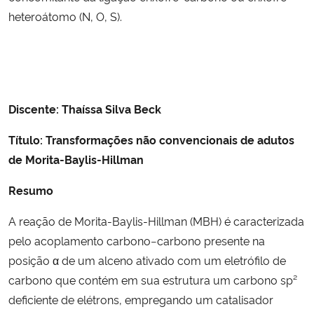
heteroátomo (N, O, S).
Discente:
Thaíssa Silva Beck
Título
:
Transformações não convencionais de adutos
de Morita-Baylis-Hillman
Resumo
A reação de Morita-Baylis-Hillman (MBH) é caracterizada
pelo acoplamento carbono−carbono presente na
posição α de um alceno ativado com um eletrófilo de
carbono que contém em sua estrutura um carbono sp²
deficiente de elétrons, empregando um catalisador