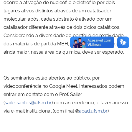
ocorre a ativação do nucleófilo e eletrófilo por dois
lugares ativos distintos através de um catalisador
molecular, após, cada substrato é ativado por um
catalisador diferente através de dois ciclos catalíticos.
Considerando a diversidade do portfólio de reatividade
dos materiais de partida MBH, um desenvolvimento
ainda maior, nessa área da química, deve ser esperado.
Os seminários estão abertos ao público, por
videoconferência no Google Meet. Interessados podem
entrar em contato com o Prof. Sailer
(
sailer.santos@ufsm.br
) com antecedência, e fazer acesso
via e-mail institucional (com final @
acad.ufsm.br
).