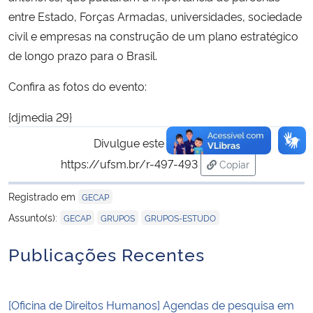
entre Estado, Forças Armadas, universidades, sociedade
civil e empresas na construção de um plano estratégico
de longo prazo para o Brasil.
Confira as fotos do evento:
{djmedia 29}
Divulgue este conteúdo:
https://ufsm.br/r-497-493
Copiar
para área de trans
Registrado em
GECAP
,
,
Assunto(s):
GECAP
GRUPOS
GRUPOS-ESTUDO
Publicações Recentes
[Oficina de Direitos Humanos] Agendas de pesquisa em