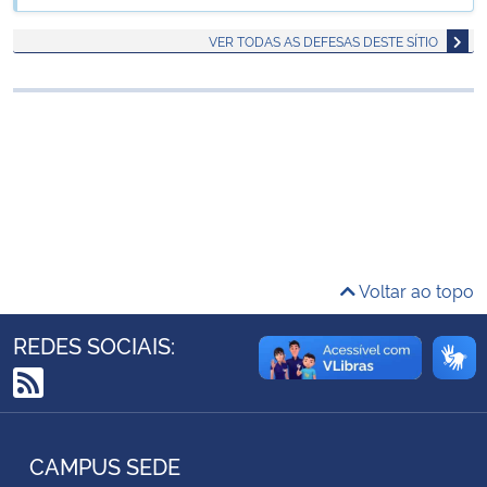
Ministério da Cidadania
VER TODAS AS DEFESAS DESTE SÍTIO
Ministério da Saúde
Ministério de Minas e Energia
Ministério da Ciência, Tecnologia, Inovações e Comunicações
Ministério do Meio Ambiente
Voltar ao topo
Ministério do Turismo
REDES SOCIAIS:
Ministério do Desenvolvimento Regional
RSS
Controladoria-Geral da União
CAMPUS SEDE
Ministério da Mulher, da Família e dos Direitos Humanos