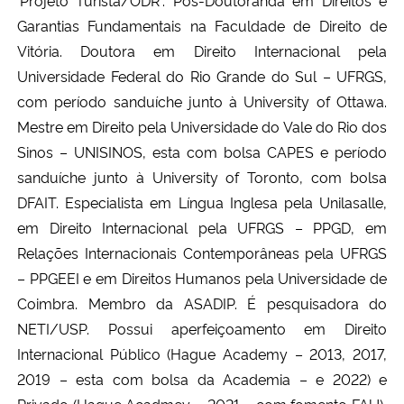
Garantias Fundamentais na Faculdade de Direito de
Vitória. Doutora em Direito Internacional pela
Universidade Federal do Rio Grande do Sul – UFRGS,
com período sanduíche junto à University of Ottawa.
Mestre em Direito pela Universidade do Vale do Rio dos
Sinos – UNISINOS, esta com bolsa CAPES e período
sanduíche junto à University of Toronto, com bolsa
DFAIT. Especialista em Língua Inglesa pela Unilasalle,
em Direito Internacional pela UFRGS – PPGD, em
Relações Internacionais Contemporâneas pela UFRGS
– PPGEEI e em Direitos Humanos pela Universidade de
Coimbra. Membro da ASADIP. É pesquisadora do
NETI/USP. Possui aperfeiçoamento em Direito
Internacional Público (Hague Academy – 2013, 2017,
2019 – esta com bolsa da Academia – e 2022) e
Privado (Hague Acadmey – 2021 – com fomento FAU),