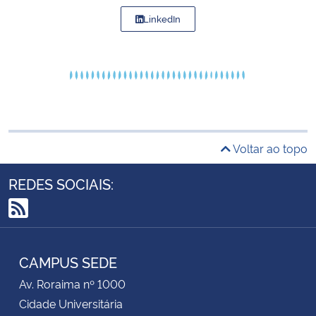
LinkedIn
Voltar ao topo
REDES SOCIAIS:
RSS
CAMPUS SEDE
Av. Roraima nº 1000
Cidade Universitária