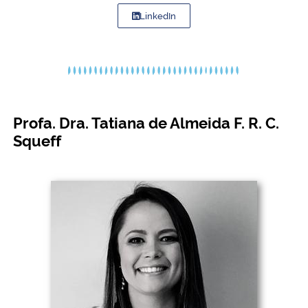
LinkedIn
Profa. Dra. Tatiana de Almeida F. R. C.
Squeff