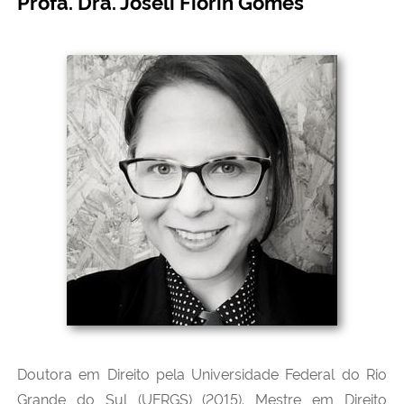
Profa. Dra. Joséli Fiorin Gomes
Doutora em Direito pela Universidade Federal do Rio
Grande do Sul (UFRGS) (2015). Mestre em Direito