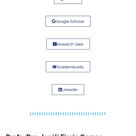
Google Scholar
Research Gate
Academia.edu
LinkedIn