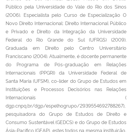
Público pela Universidade do Vale do Rio dos Sinos
(2006). Especialista pelo Curso de Especialização O
Novo Direito Internacional: Direito Internacional Público
e Privado e Direito da Integração da Universidade
Federal do Rio Grande do Sul (UFRGS) (2009).
Graduada em Direito pelo Centro Universitário
Franciscano (2004). Atualmente, é docente permanente
do Programa de Pós-graduação em Relações
Internacionais (PPGRI) da Universidade Federal de
Santa Maria (UFSM), co-líder do Grupo de Estudos em
Instituições e Processos Decisórios nas Relações
Internacionais (
dgp.cnpq.br/dgp/espelhogrupo/2939554692788267),
pesquisadora do Grupo de Estudos de Direito e
Consumo Sustentável (GEDCS) e do Grupo de Estudos
Ásia-Pacífico (GEAP), estes todos na mesma instituição,