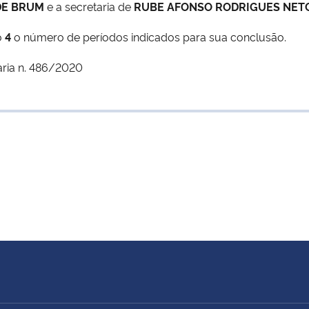
DE BRUM
e a secretaria de
RUBE AFONSO RODRIGUES NET
o
4
o número de períodos indicados para sua conclusão.
aria n. 486/2020