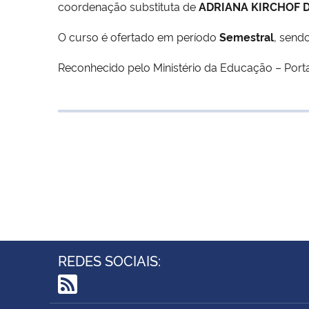
coordenação substituta de
ADRIANA KIRCHOF 
O curso é ofertado em período
Semestral
, send
Reconhecido pelo Ministério da Educação – Port
REDES SOCIAIS:
RSS