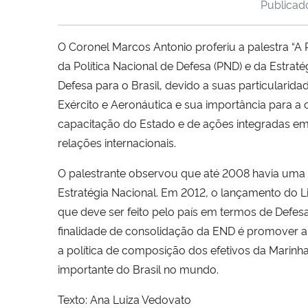
Publica
O Coronel Marcos Antonio proferiu a palestra “A 
da Política Nacional de Defesa (PND) e da Estrat
Defesa para o Brasil, devido a suas particularid
Exército e Aeronáutica e sua importância para a
capacitação do Estado e de ações integradas em 
relações internacionais.
O palestrante observou que até 2008 havia uma l
Estratégia Nacional. Em 2012, o lançamento do L
que deve ser feito pelo país em termos de Defes
finalidade de consolidação da END é promover a 
a política de composição dos efetivos da Marinha
importante do Brasil no mundo.
Texto: Ana Luiza Vedovato