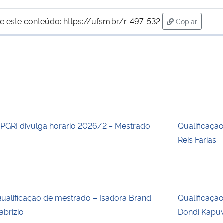
e este conteúdo:
https://ufsm.br/r-497-532
Copiar
para área de
PGRI divulga horário 2026/2 – Mestrado
Qualificaçã
Reis Farias
ualificação de mestrado – Isadora Brand
Qualificaçã
abrizio
Dondi Kapu