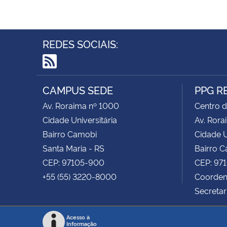
REDES SOCIAIS:
RSS
CAMPUS SEDE
PPG R
Av. Roraima nº 1000
Centro d
Cidade Universitária
Av. Rora
Bairro Camobi
Cidade U
Santa Maria - RS
Bairro 
CEP: 97105-900
CEP: 97
+55 (55) 3220-8000
Coordena
Secretar
Acesso à
Informação