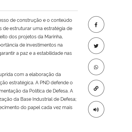
ocesso de construção e o conteúdo
s de estruturar uma estratégia de
eito dos projetos da Marinha,
ortância de investimentos na
rantir a paz e a estabilidade nas
 suprida com a elaboração da
ção estratégica. A PND defende o
Copiar para áre
mentação da Política de Defesa. A
ação da Base Industrial de Defesa;
alecimento do papel cada vez mais