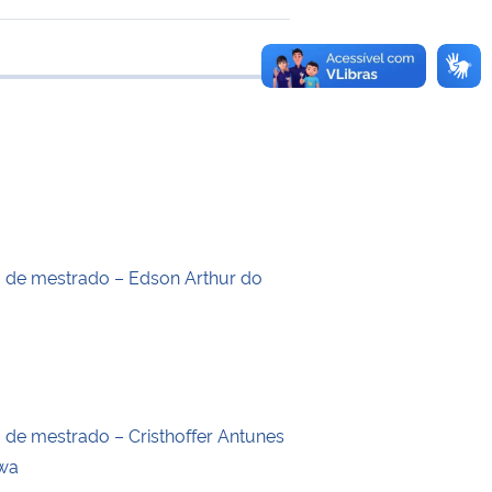
 transferência
o de mestrado – Edson Arthur do
o de mestrado – Cristhoffer Antunes
wa