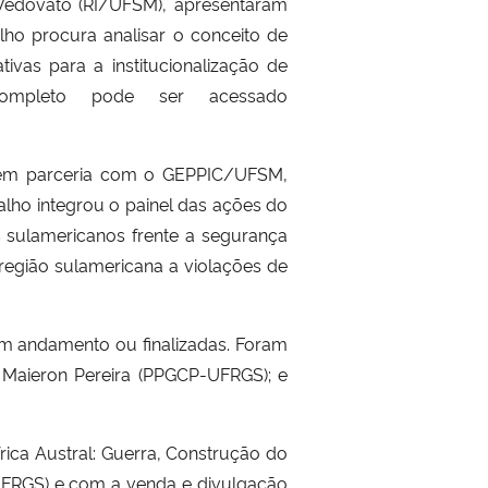
za Vedovato (RI/UFSM), apresentaram
alho procura analisar o conceito de
tivas para a institucionalização de
ompleto pode ser acessado
da em parceria com o GEPPIC/UFSM,
balho integrou o painel das ações do
es sulamericanos frente a segurança
 região sulamericana a violações de
m andamento ou finalizadas. Foram
a Maieron Pereira (PPGCP-UFRGS); e
frica Austral: Guerra, Construção do
UFRGS) e com a venda e divulgação