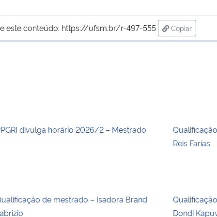
e este conteúdo:
https://ufsm.br/r-497-555
Copiar
para área de
PGRI divulga horário 2026/2 – Mestrado
Qualificaçã
Reis Farias
ualificação de mestrado – Isadora Brand
Qualificaçã
abrizio
Dondi Kapu