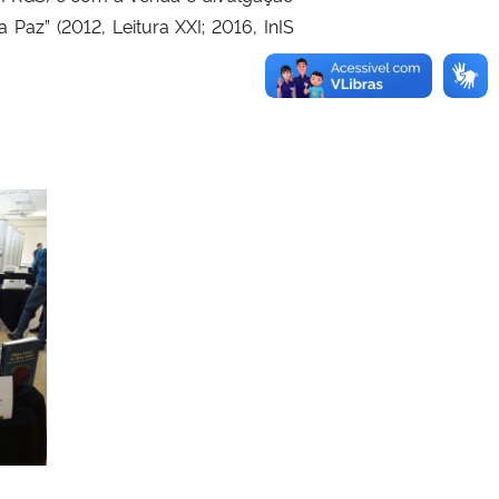
Paz” (2012, Leitura XXI; 2016, InIS