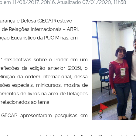
do em
11/08/2017, 20h16
. Atualizado
07/01/2020, 11h58
urança e Defesa (GECAP) esteve
 de Relações Internacionais – ABRI,
ração Eucarístico da PUC Minas; em
 “Perspectivas sobre o Poder em um
flexões da edição anterior (2015), o
nição da ordem internacional, dessa
ões especiais, minicursos, mostra de
çamentos de livros na área de Relações
rrelacionados ao tema.
o GECAP apresentaram pesquisas em