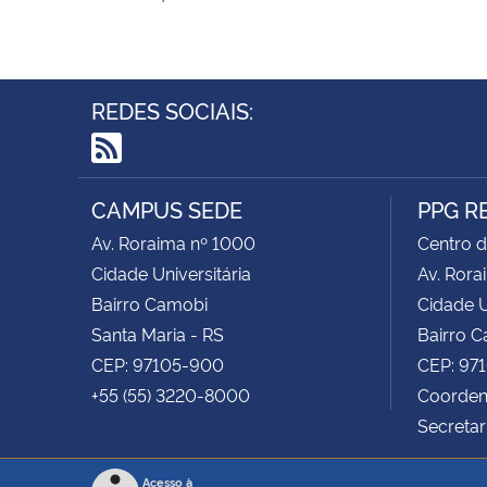
REDES SOCIAIS:
RSS
CAMPUS SEDE
PPG R
Av. Roraima nº 1000
Centro d
Cidade Universitária
Av. Rora
Bairro Camobi
Cidade U
Santa Maria - RS
Bairro 
CEP: 97105-900
CEP: 97
+55 (55) 3220-8000
Coordena
Secretar
Acesso à