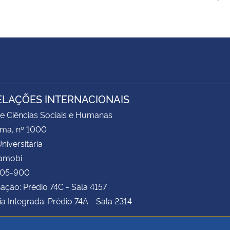
ELAÇÕES INTERNACIONAIS
e Ciências Sociais e Humanas
ima, nº 1000
niversitária
Camobi
105-900
ção: Prédio 74C - Sala 4157
ia Integrada: Prédio 74A - Sala 2314