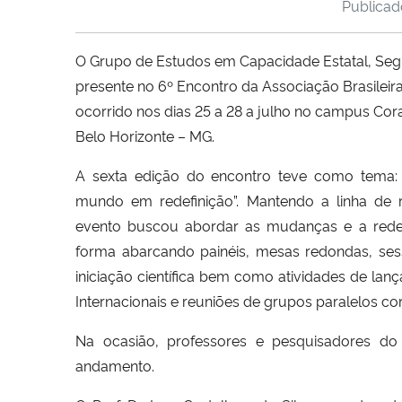
Publica
O Grupo de Estudos em Capacidade Estatal, Seg
presente no 6º Encontro da Associação Brasileira
ocorrido nos dias 25 a 28 a julho no campus Co
Belo Horizonte – MG.
A sexta edição do encontro teve como tema:
mundo em redefinição”. Mantendo a linha de re
evento buscou abordar as mudanças e a redefi
forma abarcando painéis, mesas redondas, sess
iniciação científica bem como atividades de lan
Internacionais e reuniões de grupos paralelos co
Na ocasião, professores e pesquisadores d
andamento.