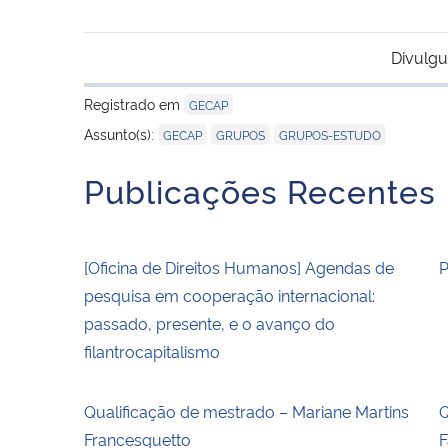
Divulgu
Registrado em
GECAP
,
,
Assunto(s):
GECAP
GRUPOS
GRUPOS-ESTUDO
Publicações Recentes
[Oficina de Direitos Humanos] Agendas de
P
pesquisa em cooperação internacional:
passado, presente, e o avanço do
filantrocapitalismo
Qualificação de mestrado – Mariane Martins
Q
Francesquetto
F