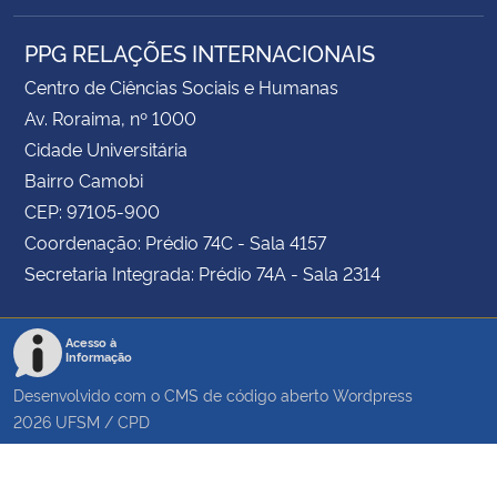
PPG RELAÇÕES INTERNACIONAIS
Centro de Ciências Sociais e Humanas
Av. Roraima, nº 1000
Cidade Universitária
Bairro Camobi
CEP: 97105-900
Coordenação: Prédio 74C - Sala 4157
Secretaria Integrada: Prédio 74A - Sala 2314
Acesso à
Informação
Desenvolvido com o CMS de código aberto
Wordpress
2026
UFSM
/
CPD