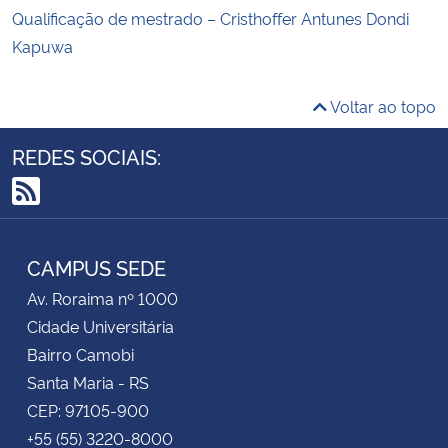
Qualificação de mestrado – Cristhoffer Antunes Dondi
Kapuwa
Voltar ao topo
REDES SOCIAIS:
RSS
CAMPUS SEDE
Av. Roraima nº 1000
Cidade Universitária
Bairro Camobi
Santa Maria - RS
CEP: 97105-900
+55 (55) 3220-8000