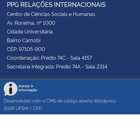
PPG RELAÇÕES INTERNACIONAIS
Centro de Ciências Sociais e Humanas
Av. Roraima, nº 1000
Cidade Universitária
Bairro Camobi
CEP: 97105-900
Coordenação: Prédio 74C - Sala 4157
Secretaria Integrada: Prédio 74A - Sala 2314
Acesso à
Informação
Desenvolvido com o CMS de código aberto
Wordpress
2026
UFSM
/
CPD