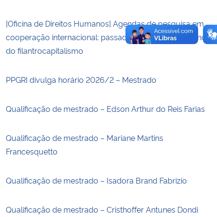
[Oficina de Direitos Humanos] Agendas de pesquisa em
cooperação internacional: passado, presente, e o avanço
do filantrocapitalismo
PPGRI divulga horário 2026/2 – Mestrado
Qualificação de mestrado – Edson Arthur do Reis Farias
Qualificação de mestrado – Mariane Martins
Francesquetto
Qualificação de mestrado – Isadora Brand Fabrizio
Qualificação de mestrado – Cristhoffer Antunes Dondi