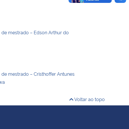
o de mestrado – Edson Arthur do
o de mestrado – Cristhoffer Antunes
wa
Voltar ao topo