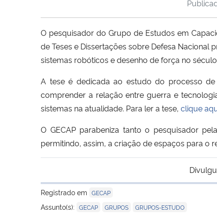
Publica
O pesquisador do Grupo de Estudos em Capacidad
de Teses e Dissertações sobre Defesa Nacional pr
sistemas robóticos e desenho de força no século
A tese é dedicada ao estudo do processo de 
comprender a relação entre guerra e tecnologia
sistemas na atualidade. Para ler a tese,
clique aqu
O GECAP parabeniza tanto o pesquisador pela 
permitindo, assim, a criação de espaços para o r
Divulgu
Registrado em
GECAP
,
,
Assunto(s):
GECAP
GRUPOS
GRUPOS-ESTUDO