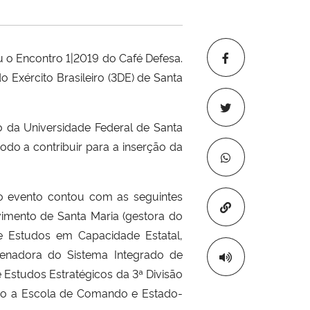
u o Encontro 1|2019 do Café Defesa.
o Exército Brasileiro (3DE) de Santa
 da Universidade Federal de Santa
odo a contribuir para a inserção da
 o evento contou com as seguintes
Copiar para áre
imento de Santa Maria (gestora do
 Estudos em Capacidade Estatal,
denadora do Sistema Integrado de
 e Estudos Estratégicos da 3ª Divisão
ndo a Escola de Comando e Estado-