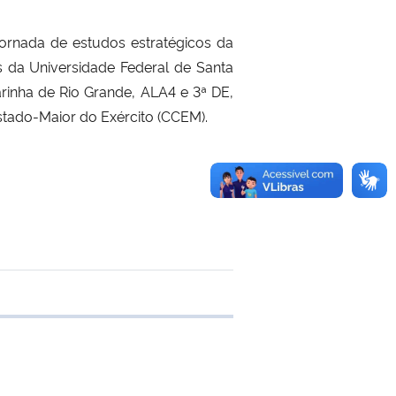
rnada de estudos estratégicos da
 da Universidade Federal de Santa
rinha de Rio Grande, ALA4 e 3ª DE,
tado-Maior do Exército (CCEM).
 transferência