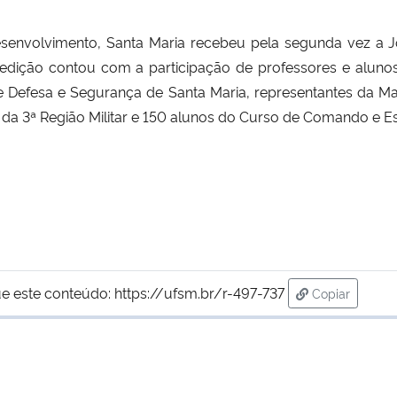
envolvimento, Santa Maria recebeu pela segunda vez a Jo
edição contou com a participação de professores e alunos
e Defesa e Segurança de Santa Maria, representantes da Ma
a 3ª Região Militar e 150 alunos do Curso de Comando e Es
e este conteúdo:
https://ufsm.br/r-497-737
Copiar
para área de