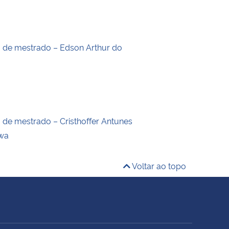
o de mestrado – Edson Arthur do
o de mestrado – Cristhoffer Antunes
wa
Voltar ao topo