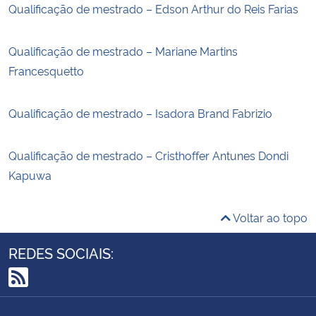
Qualificação de mestrado – Edson Arthur do Reis Farias
Qualificação de mestrado – Mariane Martins
Francesquetto
Qualificação de mestrado – Isadora Brand Fabrizio
Qualificação de mestrado – Cristhoffer Antunes Dondi
Kapuwa
Voltar ao topo
REDES SOCIAIS:
RSS