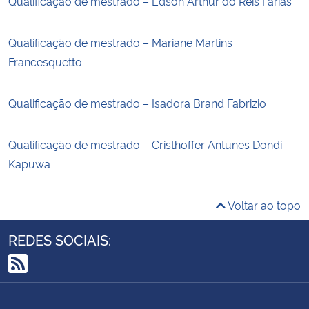
Qualificação de mestrado – Edson Arthur do Reis Farias
Qualificação de mestrado – Mariane Martins
Francesquetto
Qualificação de mestrado – Isadora Brand Fabrizio
Qualificação de mestrado – Cristhoffer Antunes Dondi
Kapuwa
Voltar ao topo
REDES SOCIAIS:
RSS