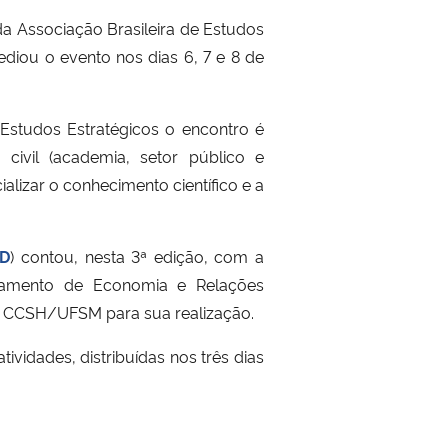
da Associação Brasileira de Estudos
ediou o evento nos dias 6, 7 e 8 de
Estudos Estratégicos o encontro é
 civil (academia, setor público e
alizar o conhecimento científico e a
D
) contou, nesta 3ª edição, com a
tamento de Economia e Relações
 CCSH/UFSM para sua realização.
vidades, distribuídas nos três dias