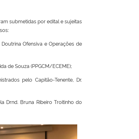
ram submetidas por edital e sujeitas
sos:
, Doutrina Ofensiva e Operações de
lmeida de Souza (PPGCM/ECEME);
istrados pelo Capitão-Tenente, Dr.
la Drnd. Bruna Ribeiro Troitinho do