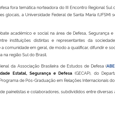
fesa fora temática norteadora do III Encontro Regional Sul 
es glocais, a Universidade Federal de Santa Maria (UFSM) s
bate acadêmico e social na área de Defesa, Segurança e 
tre instituições distintas e representantes da sociedade
a comunidade em geral, de modo a qualificar, difundir e soci
a na região Sul do Brasil.
ienal da Associação Brasileira de Estudos de Defesa (
ABE
dade Estatal, Segurança e Defesa
(GECAP), do Depar
Programa de Pós-Graduação em Relações Internacionais do
inelistas e colaboradores, subdivididos entre diversas ati