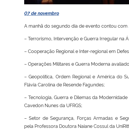
07 de novembro
A manhã do segundo dia de evento contou com
– Terrorismo, Intervenção e Guerra Irregular na 
– Cooperação Regional e Inter-regional em Def
– Operações Militares e Guerra Moderna avaliad
– Geopolítica, Ordem Regional e América do Su
Flávia Carolina de Resende Fagundes;
– Tecnologia, Guerra e Dilemas da Modernidade 
Cavedon Nunes da UFRGS;
– Setor de Segurança, Forças Armadas e Segu
pela Professora Doutora Naiane Cossul da UniRitt