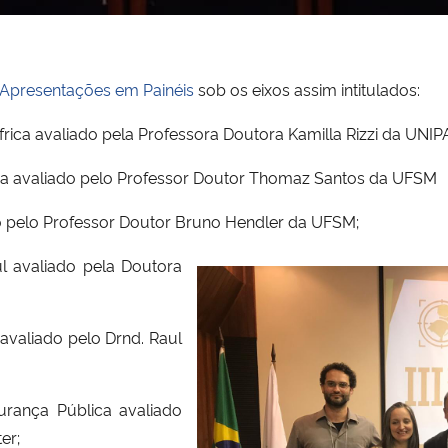
Apresentações em Painéis
sob os eixos assim intitulados:
África avaliado pela Professora Doutora Kamilla Rizzi da UNI
esa avaliado pelo Professor Doutor Thomaz Santos da UFSM
o pelo Professor Doutor Bruno Hendler da UFSM;
l avaliado pela Doutora
avaliado pelo Drnd. Raul
rança Pública avaliado
er;