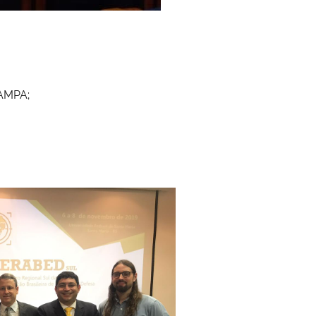
PAMPA;