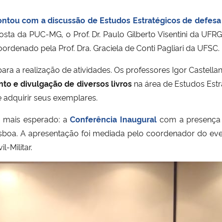
ntou com a discussão de Estudos Estratégicos de defesa 
sta da PUC-MG, o Prof. Dr. Paulo Gilberto Visentini da UFRGS
denado pela Prof. Dra. Graciela de Conti Pagliari da UFSC.
a a realização de atividades. Os professores Igor Castellano 
to e divulgação de diversos livros
na área de Estudos Estr
 adquirir seus exemplares.
 mais esperado: a
Conferência Inaugural
com a presença 
 Lisboa. A apresentação foi mediada pelo coordenador do even
-Militar.