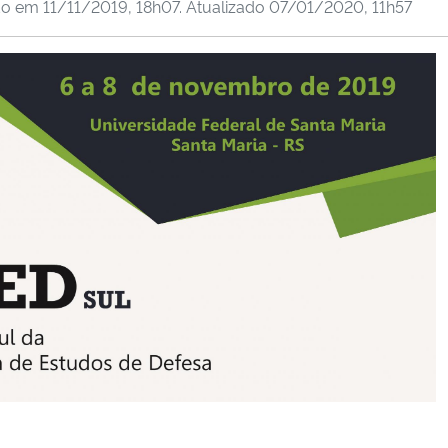
do em
11/11/2019, 18h07
. Atualizado
07/01/2020, 11h57