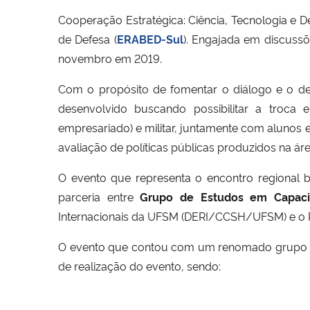
Cooperação Estratégica: Ciência, Tecnologia e De
de Defesa (
ERABED-Sul
). Engajada em discussõ
novembro em 2019.
Com o propósito de fomentar o diálogo e o de
desenvolvido buscando possibilitar a troca en
empresariado) e militar, juntamente com alunos e 
avaliação de políticas públicas produzidos na áre
O evento que representa o encontro regional b
parceria entre
Grupo de Estudos em Capaci
Internacionais da UFSM (DERI/CCSH/UFSM) e o 
O evento que contou com um renomado grupo de pa
de realização do evento, sendo: