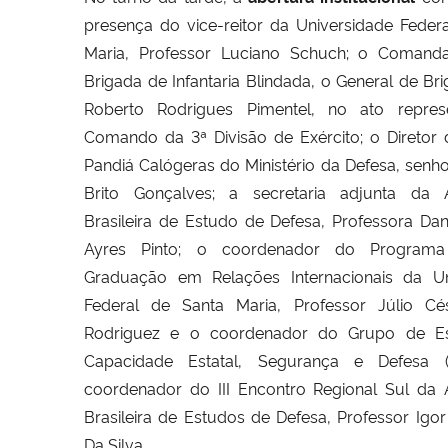
presença do vice-reitor da Universidade Feder
Maria, Professor Luciano Schuch; o Comand
Brigada de Infantaria Blindada, o General de Br
Roberto Rodrigues Pimentel, no ato repre
Comando da 3ª Divisão de Exército; o Diretor d
Pandiá Calógeras do Ministério da Defesa, senho
Brito Gonçalves; a secretaria adjunta da 
Brasileira de Estudo de Defesa, Professora Dan
Ayres Pinto; o coordenador do Program
Graduação em Relações Internacionais da Un
Federal de Santa Maria, Professor Júlio Cé
Rodriguez e o coordenador do Grupo de E
Capacidade Estatal, Segurança e Defesa 
coordenador do III Encontro Regional Sul da 
Brasileira de Estudos de Defesa, Professor Igor
Da Silva.