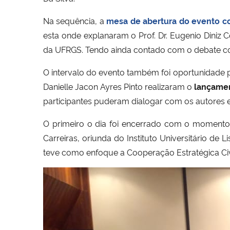
Na sequência, a
mesa de abertura do evento co
esta onde explanaram o Prof. Dr. Eugenio Diniz Co
da UFRGS. Tendo ainda contado com o debate coor
O intervalo do evento também foi oportunidade par
Danielle Jacon Ayres Pinto realizaram o
lançamen
participantes puderam dialogar com os autores e
O primeiro o dia foi encerrado com o momento
Carreiras, oriunda do Instituto Universitário de
teve como enfoque a Cooperação Estratégica Civil