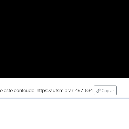
e este conteúdo:
https://ufsm.br/r-497-834
Copiar
para área de