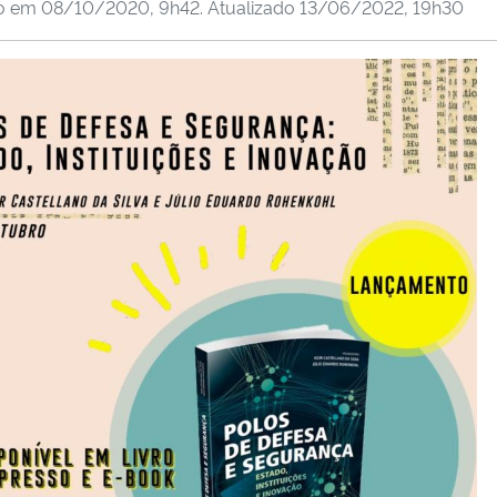
do em
08/10/2020, 9h42
. Atualizado
13/06/2022, 19h30