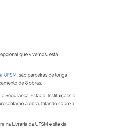
cepcional que vivemos, está
ra UFSM
, são parceiras de longa
nçamento de 8 obras.
e Segurança: Estado, Instituições e
apresentarão a obra, falando sobre a
a na Livraria da UFSM e site da