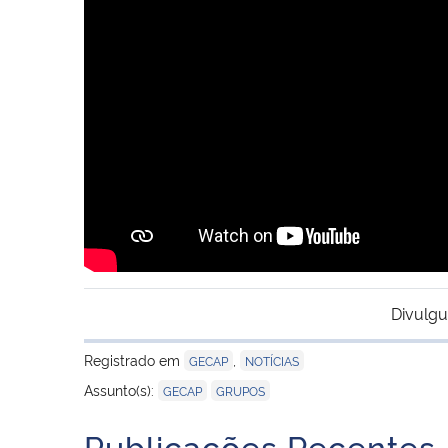
Divulgu
Registrado em
,
GECAP
NOTÍCIAS
,
Assunto(s):
GECAP
GRUPOS
Publicações Recentes