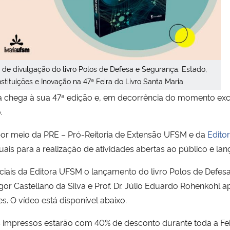
de divulgação do livro Polos de Defesa e Segurança: Estado,
nstituições e Inovação na 47ª Feira do Livro Santa Maria
aria chega à sua 47ª edição e, em decorrência do momento ex
.
por meio da PRE – Pró-Reitoria de Extensão UFSM e da
Edito
is para a realização de atividades abertas ao público e la
ciais da Editora UFSM o lançamento do livro Polos de Defesa 
Igor Castellano da Silva e Prof. Dr. Júlio Eduardo Rohenkohl 
s. O vídeo está disponível abaixo.
os impressos estarão com 40% de desconto durante toda a Feir