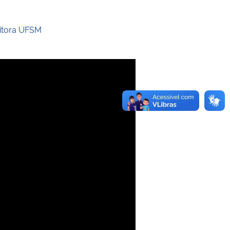
itora UFSM