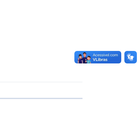
 transferência