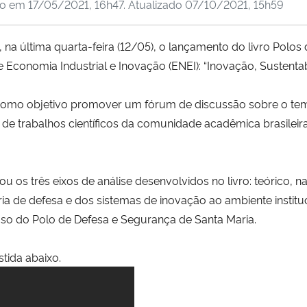
do em
17/05/2021, 16h47
. Atualizado
07/10/2021, 15h59
, na última quarta-feira (12/05), o lançamento do livro Polo
e Economia Industrial e Inovação (ENEI): “Inovação, Sustenta
 como objetivo promover um fórum de discussão sobre o tem
de trabalhos científicos da comunidade acadêmica brasileira
ou os três eixos de análise desenvolvidos no livro: teórico, 
ia de defesa e dos sistemas de inovação ao ambiente instituc
so do Polo de Defesa e Segurança de Santa Maria.
tida abaixo.