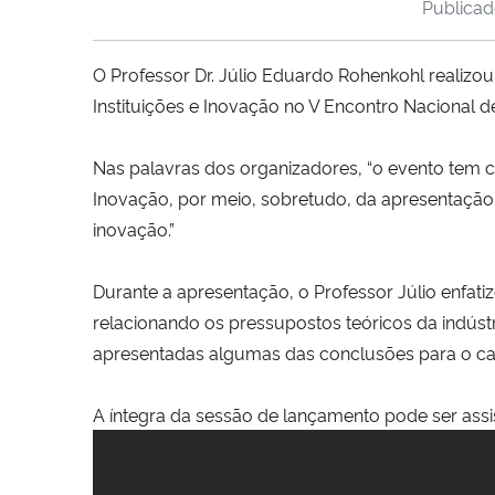
Publica
O Professor Dr. Júlio Eduardo Rohenkohl realizou
Instituições e Inovação no V Encontro Nacional d
Nas palavras dos organizadores, “o evento tem
Inovação, por meio, sobretudo, da apresentação 
inovação.”
Durante a apresentação, o Professor Júlio enfatiz
relacionando os pressupostos teóricos da indústr
apresentadas algumas das conclusões para o ca
A íntegra da sessão de lançamento pode ser assis