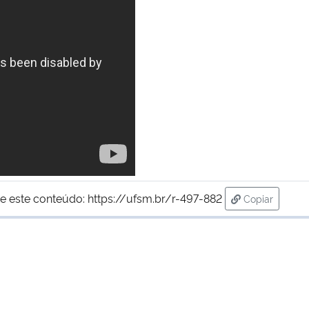
e este conteúdo:
https://ufsm.br/r-497-882
Copiar
para área de