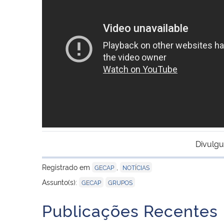
Divulgu
Registrado em
,
GECAP
NOTÍCIAS
,
Assunto(s):
GECAP
GRUPOS
Publicações Recentes