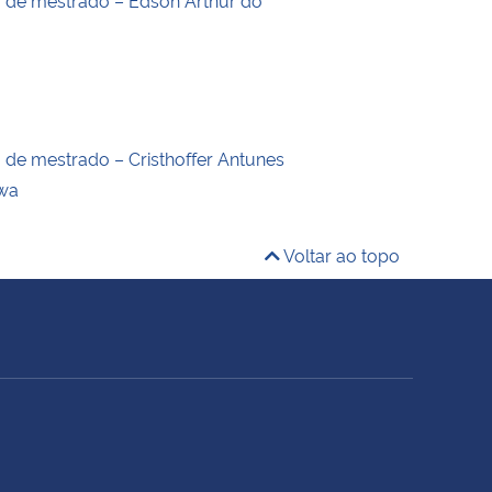
o de mestrado – Cristhoffer Antunes
wa
Voltar ao topo