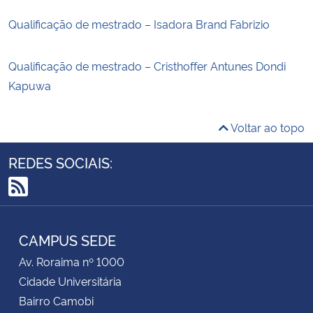
Qualificação de mestrado – Isadora Brand Fabrizio
Qualificação de mestrado – Cristhoffer Antunes Dondi
Kapuwa
Voltar ao topo
REDES SOCIAIS:
RSS
CAMPUS SEDE
Av. Roraima nº 1000
Cidade Universitária
Bairro Camobi