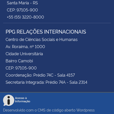
Santa Maria - RS
CEP: 97105-900
+55 (55) 3220-8000
PPG RELAÇÕES INTERNACIONAIS
Centro de Ciências Sociais e Humanas
Av. Roraima, nº 1000
Cidade Universitária
Bairro Camobi
CEP: 97105-900
Coordenação: Prédio 74C - Sala 4157
Secretaria Integrada: Prédio 74A - Sala 2314
Acesso à
Informação
Desenvolvido com o CMS de código aberto
Wordpress