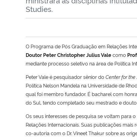
ministrará as disciplinas intitul
Studies.
O Programa de Pós Graduação em Relações Inter
Doutor Peter Christopher Julius Vale
como
Prof
mediante processo seletivo na área de Política In
Peter Vale é pesquisador sênior do
Center for th
Política Nelson Mandela na Universidade de Rho
qual foi membro fundador. É bacharel com honra
do Sul, tendo completado seu mestrado e doutor
Os seus interesses de pesquisa se voltam para o pe
Relações Internacionais. Suas publicações mais 
co-autoria com o Dr. Vineet Thakur sobre as orig