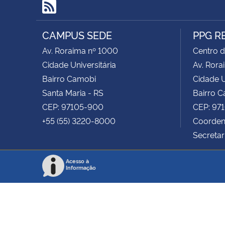
RSS
CAMPUS SEDE
PPG R
Av. Roraima nº 1000
Centro d
Cidade Universitária
Av. Rora
Bairro Camobi
Cidade U
Santa Maria - RS
Bairro 
CEP: 97105-900
CEP: 97
+55 (55) 3220-8000
Coordena
Secretar
Acesso à
Informação