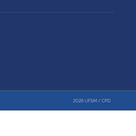
2026
UFSM
/
CPD