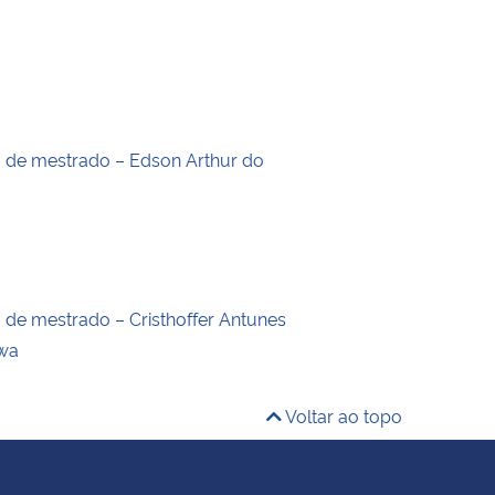
o de mestrado – Edson Arthur do
o de mestrado – Cristhoffer Antunes
wa
Voltar ao topo