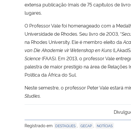
extensa publicação (mais de 75 capítulos de livro
lugares.
O Professor Vale foi homenageado com a Medalha 
Universidade de Rhodes. Seu livro de 2003, “
Secu
na Rhodes University. Ele é membro eleito da
Aca
van Die Akademie vir Wetenskap en Kuns
(LAkadS
Science
(FAAS). Em 2013, o professor Vale entre
palestra de maior prestígio na área de Relações In
Política da África do Sul.
Neste semestre,
o professor Peter Vale estará min
Studies
.
Divulgu
Registrado em
,
,
DESTAQUES
GECAP
NOTÍCIAS