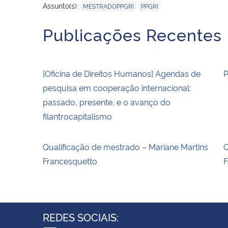
,
Assunto(s):
MESTRADOPPGRI
PPGRI
Publicações Recentes
[Oficina de Direitos Humanos] Agendas de
P
pesquisa em cooperação internacional:
passado, presente, e o avanço do
filantrocapitalismo
Qualificação de mestrado – Mariane Martins
Q
Francesquetto
F
REDES SOCIAIS: