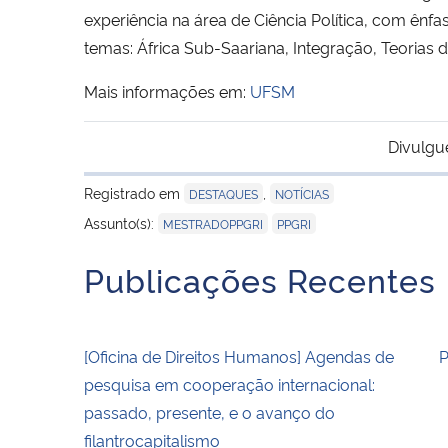
experiência na área de Ciência Política, com ênfa
temas: África Sub-Saariana, Integração, Teorias d
Mais informações em:
UFSM
Divulgu
Registrado em
,
DESTAQUES
NOTÍCIAS
,
Assunto(s):
MESTRADOPPGRI
PPGRI
Publicações Recentes
[Oficina de Direitos Humanos] Agendas de
P
pesquisa em cooperação internacional:
passado, presente, e o avanço do
filantrocapitalismo