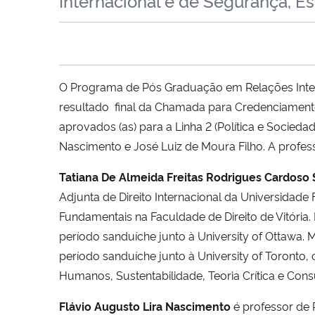
Internacional e de Segurança, Es
O Programa de Pós Graduação em Relações Intern
resultado final da Chamada para Credenciamento
aprovados (as) para a Linha 2 (Política e Socieda
Nascimento e José Luiz de Moura Filho. A profess
Tatiana De Almeida Freitas Rodrigues Cardoso
Adjunta de Direito Internacional da Universidade
Fundamentais na Faculdade de Direito de Vitória.
período sanduíche junto à University of Ottawa.
período sanduíche junto à University of Toronto, 
Humanos, Sustentabilidade, Teoria Crítica e Cons
Flávio Augusto Lira Nascimento
é professor de 