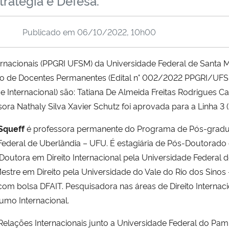
tratégia e Defesa.
Publicado em
06/10/2022, 10h00
acionais (PPGRI UFSM) da Universidade Federal de Santa Ma
 de Docentes Permanentes (Edital n° 002/2022 PPGRI/UFSM).
de Internacional) são: Tatiana De Almeida Freitas Rodrigues C
ora Nathaly Silva Xavier Schutz foi aprovada para a Linha 3 (
 Squeff
é professora permanente do Programa de Pós-gradua
 Federal de Uberlândia – UFU. É estagiária de Pós-Doutorado 
 Doutora em Direito Internacional pela Universidade Federal
 Mestre em Direito pela Universidade do Vale do Rio dos Sin
com bolsa DFAIT. Pesquisadora nas áreas de Direito Internacio
umo Internacional.
Relações Internacionais junto a Universidade Federal do Pa