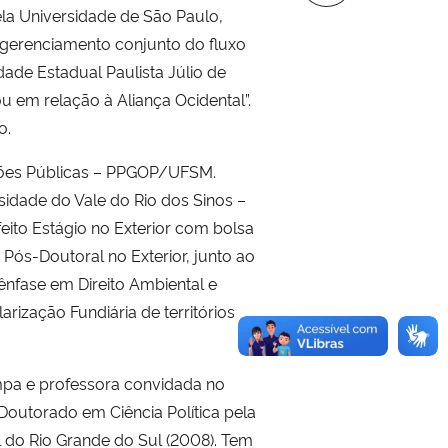
ela Universidade de São Paulo,
o gerenciamento conjunto do fluxo
ade Estadual Paulista Júlio de
u em relação à Aliança Ocidental”.
o.
ões Públicas – PPGOP/UFSM.
sidade do Vale do Rio dos Sinos –
eito Estágio no Exterior com bolsa
Pós-Doutoral no Exterior, junto ao
ênfase em Direito Ambiental e
rização Fundiária de territórios
mpa e professora convidada no
Doutorado em Ciência Política pela
l do Rio Grande do Sul (2008). Tem