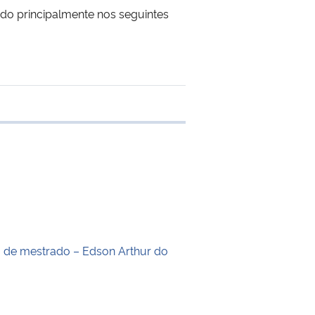
ando principalmente nos seguintes
 transferência
o de mestrado – Edson Arthur do