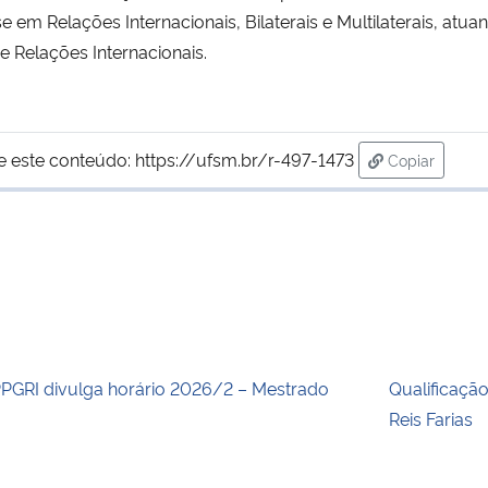
se em Relações Internacionais, Bilaterais e Multilaterais, atu
e Relações Internacionais.
e este conteúdo:
https://ufsm.br/r-497-1473
Copiar
para área de
PGRI divulga horário 2026/2 – Mestrado
Qualificaçã
Reis Farias