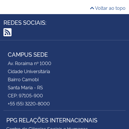
Voltar ao topo
REDES SOCIAIS:
RSS
CAMPUS SEDE
Av. Roraima nº 1000
Cidade Universitária
Bairro Camobi
Santa Maria - RS
CEP: 97105-900
+55 (55) 3220-8000
PPG RELAÇÕES INTERNACIONAIS
Centro de Ciências Sociais e Humanas