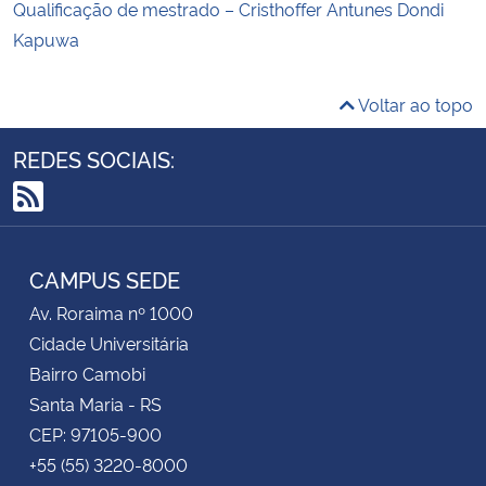
Qualificação de mestrado – Cristhoffer Antunes Dondi
Kapuwa
Voltar ao topo
REDES SOCIAIS:
RSS
CAMPUS SEDE
Av. Roraima nº 1000
Cidade Universitária
Bairro Camobi
Santa Maria - RS
CEP: 97105-900
+55 (55) 3220-8000