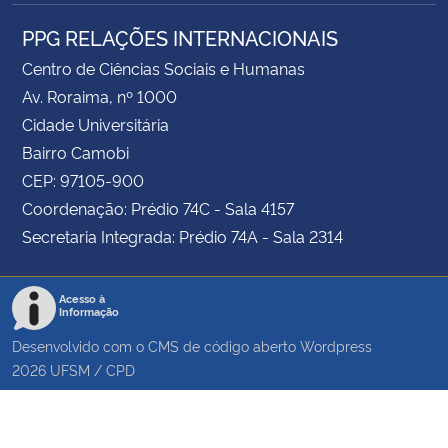
PPG RELAÇÕES INTERNACIONAIS
Centro de Ciências Sociais e Humanas
Av. Roraima, nº 1000
Cidade Universitária
Bairro Camobi
CEP: 97105-900
Coordenação: Prédio 74C - Sala 4157
Secretaria Integrada: Prédio 74A - Sala 2314
Acesso à
Informação
Desenvolvido com o CMS de código aberto
Wordpress
2026
UFSM
/
CPD