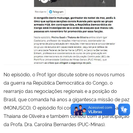
No episódio, o Prof. Igor discute sobre os novos rumos
da guerra na República Democrática do Congo, o
rearranjo das negociações regionais e a posição do
Brasil, que comanda há anos a gigantesca missão de paz
(MONUSCO). O episódio foi conduzido por Melina Saad e
Thaiana de Oliveira e também contou com a participação
da Profa. Dra. Carolina Bernardes (PUC-Minas).