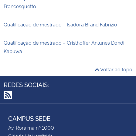
Francesquetto
Qualificação de mestrado – Isadora Brand Fabrizio
Qualificação de mestrado – Cristhoffer Antunes Dondi
Kapuwa
Voltar ao topo
REDES SOCIAIS:
RSS
CAMPUS SEDE
Av. Roraima nº 1000
Cidade Universitária