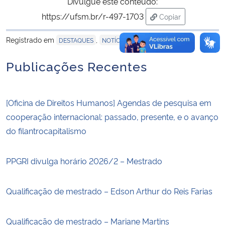
Divulgue este conteúdo:
https://ufsm.br/r-497-1703
Copiar
para área de tran
Registrado em
,
DESTAQUES
NOTÍCIAS
Publicações Recentes
[Oficina de Direitos Humanos] Agendas de pesquisa em
cooperação internacional: passado, presente, e o avanço
do filantrocapitalismo
PPGRI divulga horário 2026/2 – Mestrado
Qualificação de mestrado – Edson Arthur do Reis Farias
Qualificação de mestrado – Mariane Martins