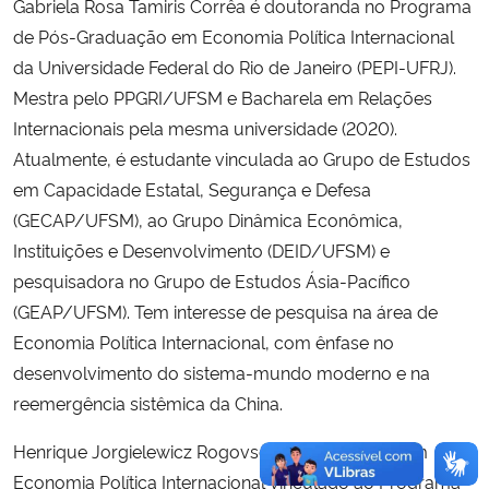
Gabriela Rosa Tamiris Corrêa é doutoranda no Programa
de Pós-Graduação em Economia Política Internacional
da Universidade Federal do Rio de Janeiro (PEPI-UFRJ).
Mestra pelo PPGRI/UFSM e Bacharela em Relações
Internacionais pela mesma universidade (2020).
Atualmente, é estudante vinculada ao Grupo de Estudos
em Capacidade Estatal, Segurança e Defesa
(GECAP/UFSM), ao Grupo Dinâmica Econômica,
Instituições e Desenvolvimento (DEID/UFSM) e
pesquisadora no Grupo de Estudos Ásia-Pacífico
(GEAP/UFSM). Tem interesse de pesquisa na área de
Economia Política Internacional, com ênfase no
desenvolvimento do sistema-mundo moderno e na
reemergência sistêmica da China.
Henrique Jorgielewicz Rogovschi é doutorando em
Economia Política Internacional vinculado ao Programa