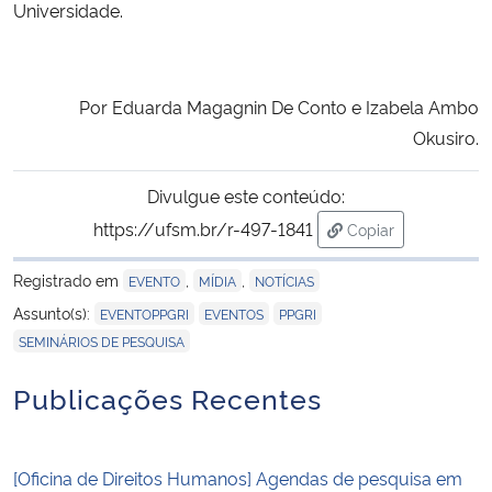
Universidade.
Por Eduarda Magagnin De Conto e Izabela Ambo
Okusiro.
Divulgue este conteúdo:
https://ufsm.br/r-497-1841
Copiar
para área de trans
Registrado em
,
,
EVENTO
MÍDIA
NOTÍCIAS
,
,
,
Assunto(s):
EVENTOPPGRI
EVENTOS
PPGRI
SEMINÁRIOS DE PESQUISA
Publicações Recentes
[Oficina de Direitos Humanos] Agendas de pesquisa em