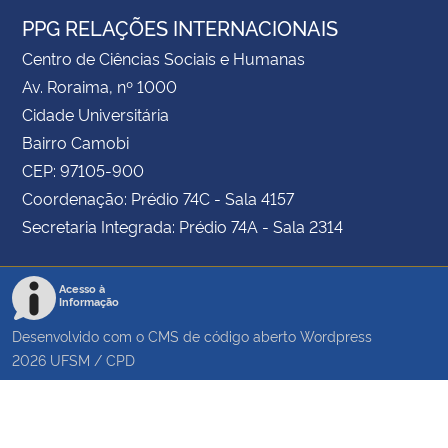
PPG RELAÇÕES INTERNACIONAIS
Centro de Ciências Sociais e Humanas
Av. Roraima, nº 1000
Cidade Universitária
Bairro Camobi
CEP: 97105-900
Coordenação: Prédio 74C - Sala 4157
Secretaria Integrada: Prédio 74A - Sala 2314
Acesso à
Informação
Desenvolvido com o CMS de código aberto
Wordpress
2026
UFSM
/
CPD